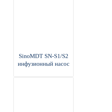
SinoMDT SN-S1/S2
инфузионный насос