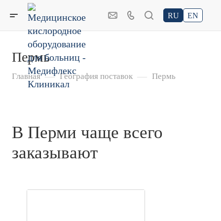
RU
EN
Пермь
—
—
Главная
География поставок
Пермь
В Перми чаще всего
заказывают