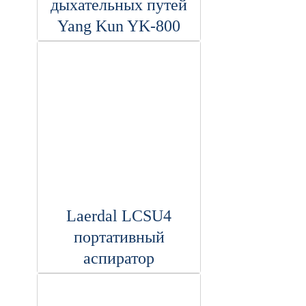
дыхательных путей
Yang Kun YK-800
Laerdal LCSU4
портативный
аспиратор
медицинский