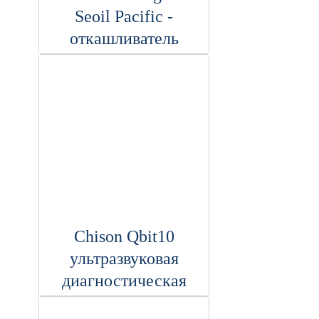
Seoil Pacific -
откашливатель
Chison Qbit10
ультразвуковая
диагностическая
система