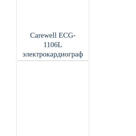
Carewell ECG-
1106L
электрокардиограф