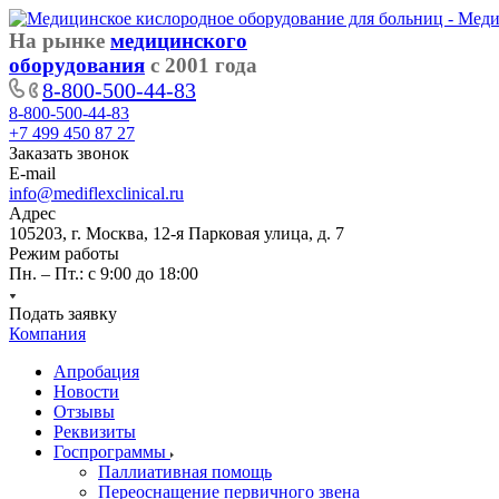
На рынке
медицинского
оборудования
с 2001 года
8-800-500-44-83
8-800-500-44-83
+7 499 450 87 27
Заказать звонок
E-mail
info@mediflexclinical.ru
Адрес
105203, г. Москва, 12-я Парковая улица, д. 7
Режим работы
Пн. – Пт.: с 9:00 до 18:00
Подать заявку
Компания
Апробация
Новости
Отзывы
Реквизиты
Госпрограммы
Паллиативная помощь
Переоснащение первичного звена