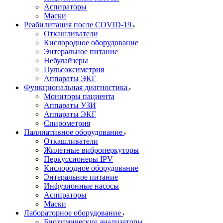
Аспираторы
Маски
Реабилитация после COVID-19
Откашливатели
Кислородное оборудование
Энтеральное питание
Небулайзеры
Пульсоксиметрия
Аппараты ЭКГ
Функциональная диагностика
Мониторы пациента
Аппараты УЗИ
Аппараты ЭКГ
Спирометрия
Паллиативное оборудование
Откашливатели
Жилетные виброперкуторы
Перкуссионеры IPV
Кислородное оборудование
Энтеральное питание
Инфузионные насосы
Аспираторы
Маски
Лабораторное оборудование
Биохимические анализаторы