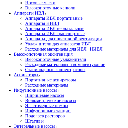
Носовые маски
Высокопоточные канюли
Аппараты ИВЛ
Аппараты ИВЛ портативные
Аппараты НИВЛ
Аппараты ИВЛ неонатальные
Аппараты ИВЛ транспортные
Аппараты для инвазивной вентиляции
Увлажнители для аппаратов ИВЛ
Расходные материалы для ИВЛ | НИВЛ
Высокопоточная оксигенация
Высокопоточные увлажнители
Расходные материалы и комплектующие
Стационарные концентраторы
Аспираторы
Портативные аспираторы
Расходные материалы
Инфузионные насосы
Шприцевые насосы
Волюметрические насосы
Эластомерные помпы
Инфузионные станции
Подогрев растворов
Штативы
Энтеральные насосы