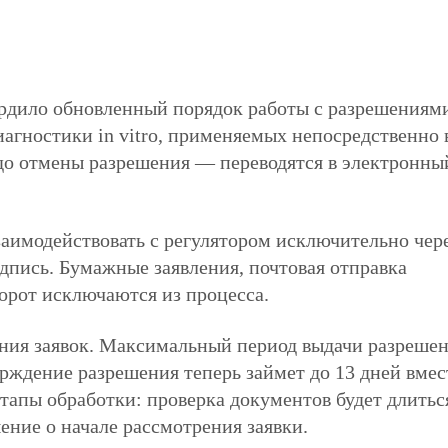
рдило обновленный порядок работы с разрешениям
агностики in vitro, применяемых непосредственно 
до отмены разрешения — переводятся в электронны
аимодействовать с регулятором исключительно чер
одпись. Бумажные заявления, почтовая отправка
рот исключаются из процесса.
ния заявок. Максимальный период выдачи разреше
ерждение разрешения теперь займет до 13 дней вмес
тапы обработки: проверка документов будет длитьс
шение о начале рассмотрения заявки.