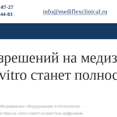
-87-27
info@mediflexclinical.ru
-44-83
зрешений на медиз
vitro станет полно
—
| Медицинское оборудование и технологии
стики in vitro станет полностью цифровым