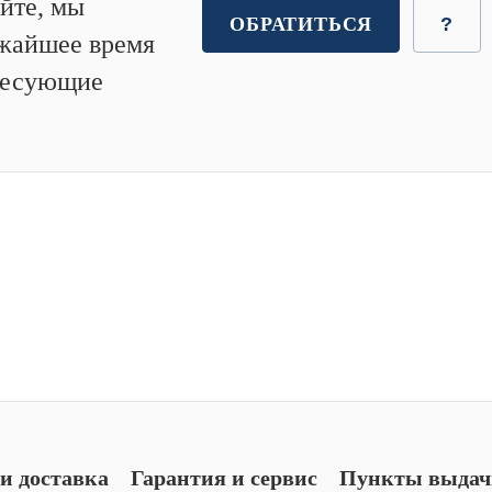
йте, мы
ОБРАТИТЬСЯ
?
ижайшее время
ересующие
и доставка
Гарантия и сервис
Пункты выдач