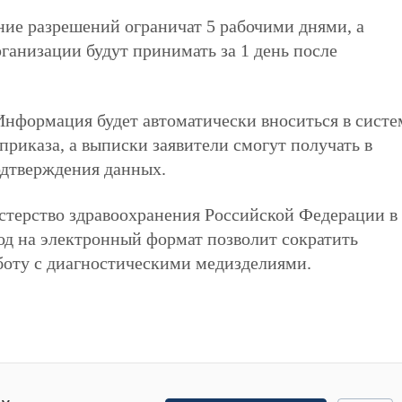
ие разрешений ограничат 5 рабочими днями, а
ганизации будут принимать за 1 день после
Информация будет автоматически вноситься в систе
 приказа, а выписки заявители смогут получать в
одтверждения данных.
терство здравоохранения Российской Федерации в
ход на электронный формат позволит сократить
боту с диагностическими медизделиями.