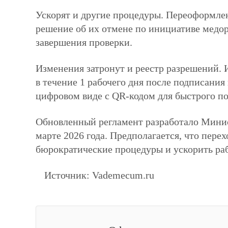
Ускорят и другие процедуры. Переоформлен
решение об их отмене по инициативе медор
завершения проверки.
Изменения затронут и реестр разрешений. 
в течение 1 рабочего дня после подписания
цифровом виде с QR-кодом для быстрого п
Обновленный регламент разработало Минис
марте 2026 года. Предполагается, что пере
бюрократические процедуры и ускорить ра
Источник: Vademecum.ru