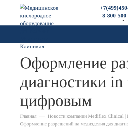
+7(499)450
8-800-500
Оформление ра
диагностики in 
цифровым
—
Главная
Новости компании Mediflex Clinical 
Оформление разрешений на медизделия для диагно