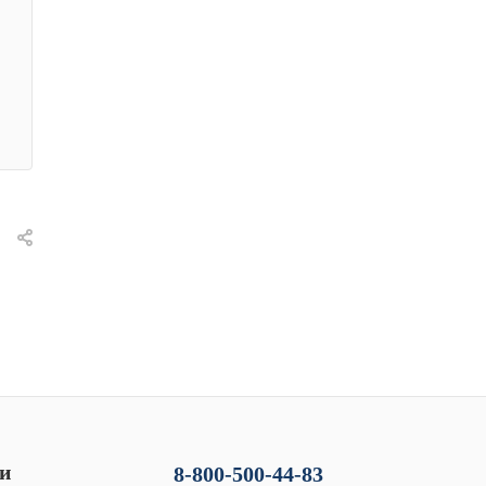
и
8-800-500-44-83