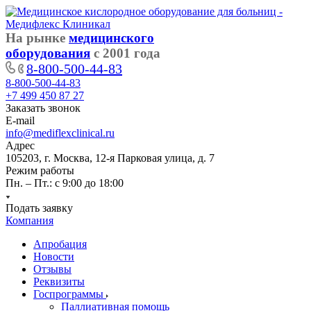
На рынке
медицинского
оборудования
с 2001 года
8-800-500-44-83
8-800-500-44-83
+7 499 450 87 27
Заказать звонок
E-mail
info@mediflexclinical.ru
Адрес
105203, г. Москва, 12-я Парковая улица, д. 7
Режим работы
Пн. – Пт.: с 9:00 до 18:00
Подать заявку
Компания
Апробация
Новости
Отзывы
Реквизиты
Госпрограммы
Паллиативная помощь