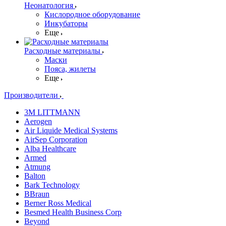
Неонатология
Кислородное оборудование
Инкубаторы
Еще
Расходные материалы
Маски
Пояса, жилеты
Еще
Производители
3M LITTMANN
Aerogen
Air Liquide Medical Systems
AirSep Corporation
Alba Healthcare
Armed
Atmung
Balton
Bark Technology
BBraun
Berner Ross Medical
Besmed Health Business Corp
Beyond