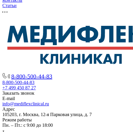
Контакты
Статьи
8-800-500-44-83
8-800-500-44-83
+7 499 450 87 27
Заказать звонок
E-mail
info@mediflexclinical.ru
Адрес
105203, г. Москва, 12-я Парковая улица, д. 7
Режим работы
Пн. – Пт.: с 9:00 до 18:00