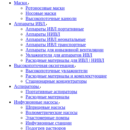
Маски
Ротоносовые маски
Носовые маски
Высокопоточные канюли
Аппараты ИВЛ
Аппараты ИВЛ портативные
Аппараты НИВЛ
Аппараты ИВЛ неонатальные
Аппараты ИВЛ транспортные
Аппараты для инвазивной вентиляции
Увлажнители для аппаратов ИВЛ
Расходные материалы для ИВЛ | НИВЛ
Высокопоточная оксигенация
Высокопоточные увлажнители
Расходные материалы и комплектующие
Стационарные концентраторы
Аспираторы
Портативные аспираторы
Расходные материалы
Инфузионные насосы
Шприцевые насосы
Волюметрические насосы
Эластомерные помпы
Инфузионные станции
Подогрев растворов