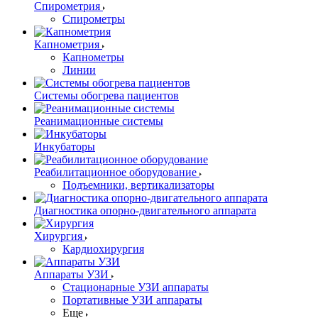
Спирометрия
Спирометры
Капнометрия
Капнометры
Линии
Системы обогрева пациентов
Реанимационные системы
Инкубаторы
Реабилитационное оборудование
Подъемники, вертикализаторы
Диагностика опорно-двигательного аппарата
Хирургия
Кардиохирургия
Аппараты УЗИ
Стационарные УЗИ аппараты
Портативные УЗИ аппараты
Еще