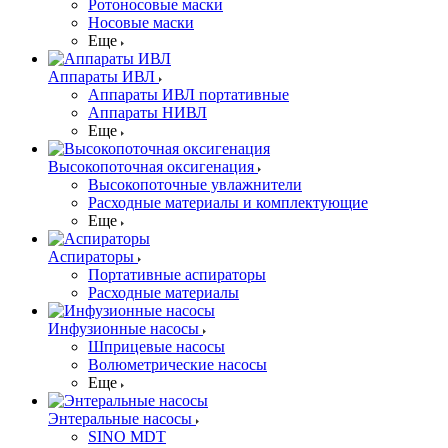
Ротоносовые маски
Носовые маски
Еще
Аппараты ИВЛ
Аппараты ИВЛ портативные
Аппараты НИВЛ
Еще
Высокопоточная оксигенация
Высокопоточные увлажнители
Расходные материалы и комплектующие
Еще
Аспираторы
Портативные аспираторы
Расходные материалы
Инфузионные насосы
Шприцевые насосы
Волюметрические насосы
Еще
Энтеральные насосы
SINO MDT