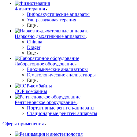
Физиотерапия
Виброакустические аппараты
Ультразвуковая терапия
Еще
Наркозно-дыхательные аппараты
Chirana
Drager
Еще
Лабораторное оборудование
Биохимические анализаторы
Гематологические анализатиоры
Еще
ЛОР-комбайны
Рентгеновское оборудование
Портативные рентген-аппараты
Стационарные рентген-аппараты
Сферы применения