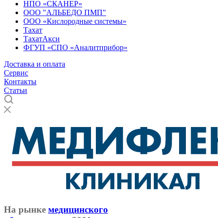
НПО «СКАНЕР»
ООО "АЛЬБЕДО ПМП"
ООО «Кислородные системы»
Тахат
ТахатАкси
ФГУП «СПО «Аналитприбор»
Доставка и оплата
Cервис
Контакты
Статьи
На рынке
медицинского