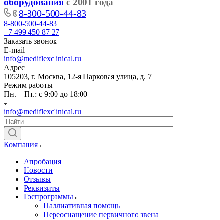
оборудования
с 2001 года
8-800-500-44-83
8-800-500-44-83
+7 499 450 87 27
Заказать звонок
E-mail
info@mediflexclinical.ru
Адрес
105203, г. Москва, 12-я Парковая улица, д. 7
Режим работы
Пн. – Пт.: с 9:00 до 18:00
info@mediflexclinical.ru
Компания
Апробация
Новости
Отзывы
Реквизиты
Госпрограммы
Паллиативная помощь
Переоснащение первичного звена