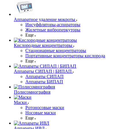
Аппаратное удаление мокроты
Инсуффляторы-аспираторы
Жилетные виброперкуторы
Еще
Кислородные концентраторы
Стационарные концентраторы
Портативные концентраторы кислорода
Еще
Аппараты СИПАП | БИПАП
Аппараты СИПАП
Аппараты БИПАП
Полисомнография
Маски
Ротоносовые маски
Носовые маски
Еще
Аппараты ИВЛ