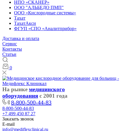
НПО «СКАНЕР»
ООО "АЛЬБЕДО ПМП"
ООО «Кислородные системы»
Тахат
ТахатАкси
ФГУП «СПО «Аналитприбор»
Доставка и оплата
Cервис
Контакты
Статьи
0
На рынке
медицинского
оборудования
с 2001 года
8-800-500-44-83
8-800-500-44-83
+7 499 450 87 27
Заказать звонок
E-mail
info@mediflexclinical.ru