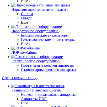
Еще
Наркозно-дыхательные аппараты
Chirana
Drager
Еще
Лабораторное оборудование
Биохимические анализаторы
Гематологические анализатиоры
Еще
ЛОР-комбайны
Рентгеновское оборудование
Портативные рентген-аппараты
Стационарные рентген-аппараты
Сферы применения
Реанимация и анестезиология
Наркозно-дыхательные аппараты
Аппараты ИВЛ
Еще