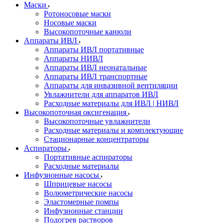
Маски
Ротоносовые маски
Носовые маски
Высокопоточные канюли
Аппараты ИВЛ
Аппараты ИВЛ портативные
Аппараты НИВЛ
Аппараты ИВЛ неонатальные
Аппараты ИВЛ транспортные
Аппараты для инвазивной вентиляции
Увлажнители для аппаратов ИВЛ
Расходные материалы для ИВЛ | НИВЛ
Высокопоточная оксигенация
Высокопоточные увлажнители
Расходные материалы и комплектующие
Стационарные концентраторы
Аспираторы
Портативные аспираторы
Расходные материалы
Инфузионные насосы
Шприцевые насосы
Волюметрические насосы
Эластомерные помпы
Инфузионные станции
Подогрев растворов