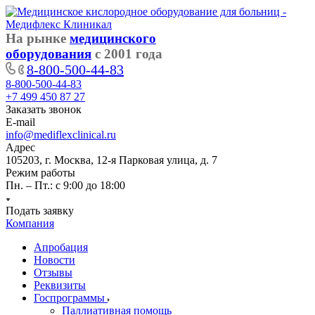
На рынке
медицинского
оборудования
с 2001 года
8-800-500-44-83
8-800-500-44-83
+7 499 450 87 27
Заказать звонок
E-mail
info@mediflexclinical.ru
Адрес
105203, г. Москва, 12-я Парковая улица, д. 7
Режим работы
Пн. – Пт.: с 9:00 до 18:00
Подать заявку
Компания
Апробация
Новости
Отзывы
Реквизиты
Госпрограммы
Паллиативная помощь