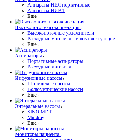
Аппараты ИВЛ портативные
Аппараты НИВЛ
Еще
Высокопоточная оксигенация
Высокопоточные увлажнители
Расходные материалы и комплектующие
Еще
Аспираторы
Портативные аспираторы
Расходные материалы
Инфузионные насосы
Шприцевые насосы
Волюметрические насосы
Еще
Энтеральные насосы
SINO MDT
Mindray
Еще
Мониторы пациента
Мониторы пациента