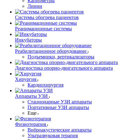
Капнометры
Линии
Системы обогрева пациентов
Реанимационные системы
Инкубаторы
Реабилитационное оборудование
Подъемники, вертикализаторы
Диагностика опорно-двигательного аппарата
Хирургия
Кардиохирургия
Аппараты УЗИ
Стационарные УЗИ аппараты
Портативные УЗИ аппараты
Еще
Физиотерапия
Виброакустические аппараты
Ультразвуковая терапия