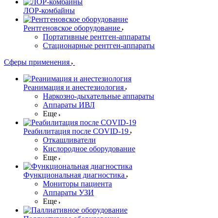
ЛОР-комбайны
Рентгеновское оборудование
Портативные рентген-аппараты
Стационарные рентген-аппараты
Сферы применения
Реанимация и анестезиология
Наркозно-дыхательные аппараты
Аппараты ИВЛ
Еще
Реабилитация после COVID-19
Откашливатели
Кислородное оборудование
Еще
Функциональная диагностика
Мониторы пациента
Аппараты УЗИ
Еще