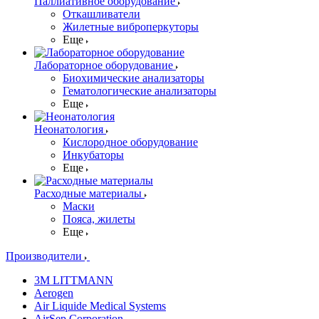
Паллиативное оборудование
Откашливатели
Жилетные виброперкуторы
Еще
Лабораторное оборудование
Биохимические анализаторы
Гематологические анализаторы
Еще
Неонатология
Кислородное оборудование
Инкубаторы
Еще
Расходные материалы
Маски
Пояса, жилеты
Еще
Производители
3M LITTMANN
Aerogen
Air Liquide Medical Systems
AirSep Corporation