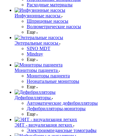
Расходные материалы
Инфузионные насосы
Шприцевые насосы
Волюметрические насосы
Еще
Энтеральные насосы
SINO MDT
Mindray
Еще
Мониторы пациента
Мониторы пациента
Неонатальные мониторы
Еще
Дефибрилляторы
Автоматические дефибрилляторы
Дефибрилляторы-мониторы
Еще
ЭИТ - визуализация легких
Электроимпедансные томографы