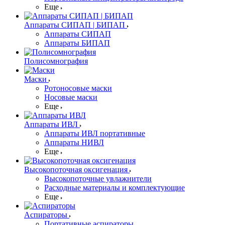
Еще
Аппараты СИПАП | БИПАП
Аппараты СИПАП
Аппараты БИПАП
Полисомнография
Маски
Ротоносовые маски
Носовые маски
Еще
Аппараты ИВЛ
Аппараты ИВЛ портативные
Аппараты НИВЛ
Еще
Высокопоточная оксигенация
Высокопоточные увлажнители
Расходные материалы и комплектующие
Еще
Аспираторы
Портативные аспираторы