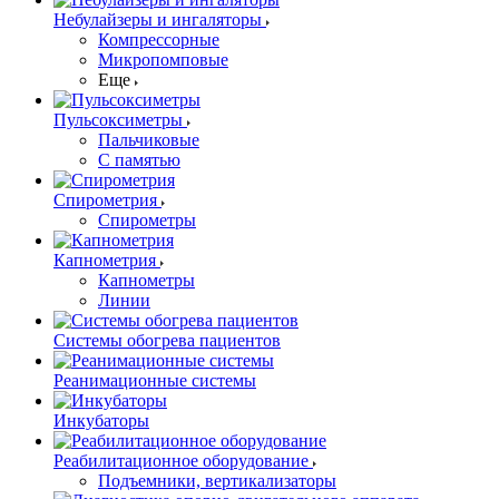
Небулайзеры и ингаляторы
Компрессорные
Микропомповые
Еще
Пульсоксиметры
Пальчиковые
С памятью
Спирометрия
Спирометры
Капнометрия
Капнометры
Линии
Системы обогрева пациентов
Реанимационные системы
Инкубаторы
Реабилитационное оборудование
Подъемники, вертикализаторы