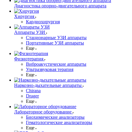
Диагностика опорно-двигательного аппарата
Хирургия
Кардиохирургия
Аппараты УЗИ
Стационарные УЗИ аппараты
Портативные УЗИ аппараты
Еще
Физиотерапия
Виброакустические аппараты
Ультразвуковая терапия
Еще
Наркозно-дыхательные аппараты
Chirana
Drager
Еще
Лабораторное оборудование
Биохимические анализаторы
Гематологические анализатиоры
Еще