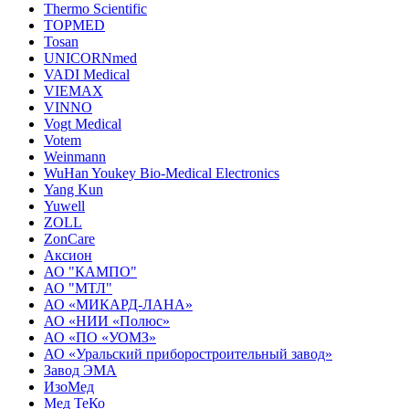
Thermo Scientific
TOPMED
Tosan
UNICORNmed
VADI Medical
VIEMAX
VINNO
Vogt Medical
Votem
Weinmann
WuHan Youkey Bio-Medical Electronics
Yang Kun
Yuwell
ZOLL
ZonCare
Аксион
АО "КАМПО"
АО "МТЛ"
АО «МИКАРД-ЛАНА»
АО «НИИ «Полюс»
АО «ПО «УОМЗ»
АО «Уральский приборостроительный завод»
Завод ЭМА
ИзоМед
Мед ТеКо