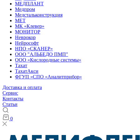
МЕДПЛАНТ
Медпром
Медстальконструкция
МЕТ
МК «Клевер»
МОНИТОР
Неврокор
Нейрософт
НПО «СКАНЕР»
ООО "АЛЬБЕДО ПМП"
ООО «Кислородные системы»
Тахат
ТахатАкси
ФГУП «СПО «Аналитприбор»
Доставка и оплата
Cервис
Контакты
Статьи
0