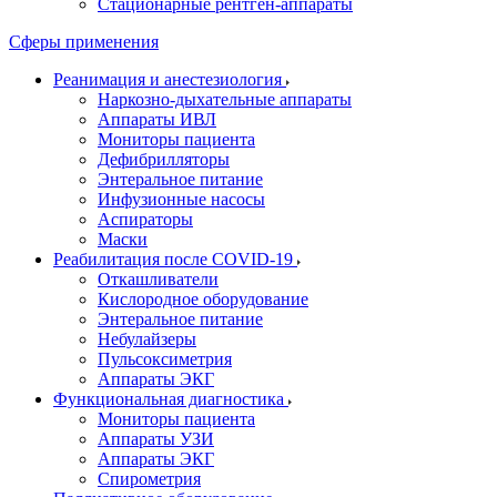
Стационарные рентген-аппараты
Сферы применения
Реанимация и анестезиология
Наркозно-дыхательные аппараты
Аппараты ИВЛ
Мониторы пациента
Дефибрилляторы
Энтеральное питание
Инфузионные насосы
Аспираторы
Маски
Реабилитация после COVID-19
Откашливатели
Кислородное оборудование
Энтеральное питание
Небулайзеры
Пульсоксиметрия
Аппараты ЭКГ
Функциональная диагностика
Мониторы пациента
Аппараты УЗИ
Аппараты ЭКГ
Спирометрия