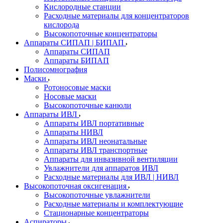
Кислородные станции
Расходные материалы для концентраторов
кислорода
Высокопоточные концентраторы
Аппараты СИПАП | БИПАП
Аппараты СИПАП
Аппараты БИПАП
Полисомнография
Маски
Ротоносовые маски
Носовые маски
Высокопоточные канюли
Аппараты ИВЛ
Аппараты ИВЛ портативные
Аппараты НИВЛ
Аппараты ИВЛ неонатальные
Аппараты ИВЛ транспортные
Аппараты для инвазивной вентиляции
Увлажнители для аппаратов ИВЛ
Расходные материалы для ИВЛ | НИВЛ
Высокопоточная оксигенация
Высокопоточные увлажнители
Расходные материалы и комплектующие
Стационарные концентраторы
Аспираторы