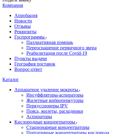
Компания
Апробация
Новости
Отзывы
Реквизиты
Госпрограммы
Паллиативная помощь
Переоснащение первичного звена
Реабилитация после Covid-19
Пункты выдачи
География поставок
Вопрос-ответ
Каталог
Аппаратное удаление мокроты
Инсуффляторы-аспираторы
Жилетные виброперкуторы
Перкуссионеры IPV
Пояса, жилеты, расходники
Аспираторы
Кислородные концентраторы
Стационарные концентраторы
Портативные концентраторы кислорода