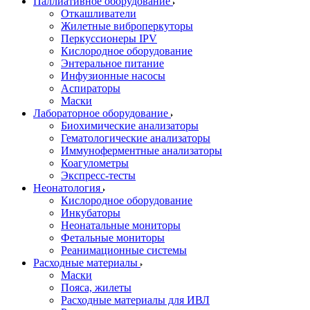
Паллиативное оборудование
Откашливатели
Жилетные виброперкуторы
Перкуссионеры IPV
Кислородное оборудование
Энтеральное питание
Инфузионные насосы
Аспираторы
Маски
Лабораторное оборудование
Биохимические анализаторы
Гематологические анализаторы
Иммуноферментные анализаторы
Коагулометры
Экспресс-тесты
Неонатология
Кислородное оборудование
Инкубаторы
Неонатальные мониторы
Фетальные мониторы
Реанимационные системы
Расходные материалы
Маски
Пояса, жилеты
Расходные материалы для ИВЛ