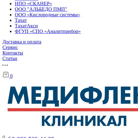
НПО «СКАНЕР»
ООО "АЛЬБЕДО ПМП"
ООО «Кислородные системы»
Тахат
ТахатАкси
ФГУП «СПО «Аналитприбор»
Доставка и оплата
Cервис
Контакты
Статьи
0