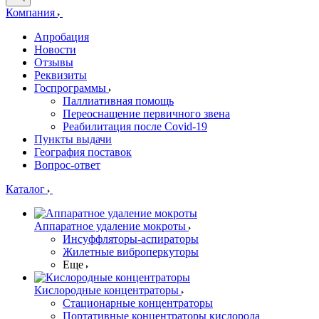
Компания
Апробация
Новости
Отзывы
Реквизиты
Госпрограммы
Паллиативная помощь
Переоснащение первичного звена
Реабилитация после Covid-19
Пункты выдачи
География поставок
Вопрос-ответ
Каталог
Аппаратное удаление мокроты
Инсуффляторы-аспираторы
Жилетные виброперкуторы
Еще
Кислородные концентраторы
Стационарные концентраторы
Портативные концентраторы кислорода