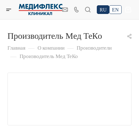
RU
EN
Производитель Мед ТеКо
—
—
Главная
О компании
Производители
—
Производитель Мед ТеКо