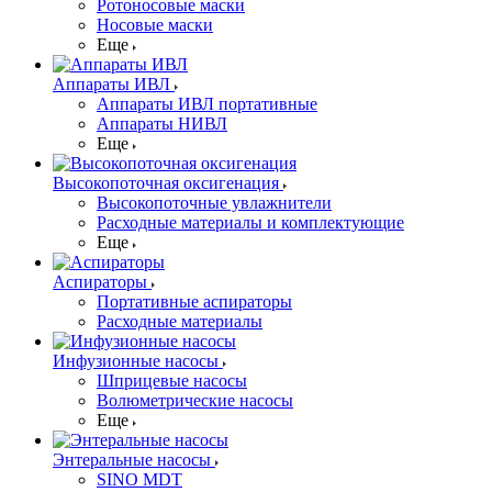
Ротоносовые маски
Носовые маски
Еще
Аппараты ИВЛ
Аппараты ИВЛ портативные
Аппараты НИВЛ
Еще
Высокопоточная оксигенация
Высокопоточные увлажнители
Расходные материалы и комплектующие
Еще
Аспираторы
Портативные аспираторы
Расходные материалы
Инфузионные насосы
Шприцевые насосы
Волюметрические насосы
Еще
Энтеральные насосы
SINO MDT