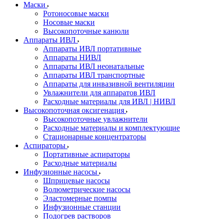
Маски
Ротоносовые маски
Носовые маски
Высокопоточные канюли
Аппараты ИВЛ
Аппараты ИВЛ портативные
Аппараты НИВЛ
Аппараты ИВЛ неонатальные
Аппараты ИВЛ транспортные
Аппараты для инвазивной вентиляции
Увлажнители для аппаратов ИВЛ
Расходные материалы для ИВЛ | НИВЛ
Высокопоточная оксигенация
Высокопоточные увлажнители
Расходные материалы и комплектующие
Стационарные концентраторы
Аспираторы
Портативные аспираторы
Расходные материалы
Инфузионные насосы
Шприцевые насосы
Волюметрические насосы
Эластомерные помпы
Инфузионные станции
Подогрев растворов