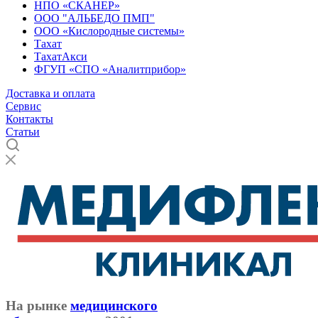
НПО «СКАНЕР»
ООО "АЛЬБЕДО ПМП"
ООО «Кислородные системы»
Тахат
ТахатАкси
ФГУП «СПО «Аналитприбор»
Доставка и оплата
Cервис
Контакты
Статьи
На рынке
медицинского