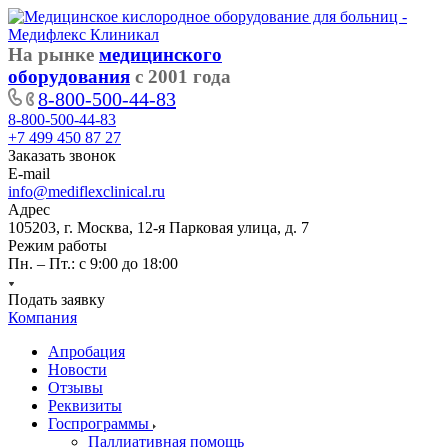
На рынке
медицинского
оборудования
с 2001 года
8-800-500-44-83
8-800-500-44-83
+7 499 450 87 27
Заказать звонок
E-mail
info@mediflexclinical.ru
Адрес
105203, г. Москва, 12-я Парковая улица, д. 7
Режим работы
Пн. – Пт.: с 9:00 до 18:00
Подать заявку
Компания
Апробация
Новости
Отзывы
Реквизиты
Госпрограммы
Паллиативная помощь