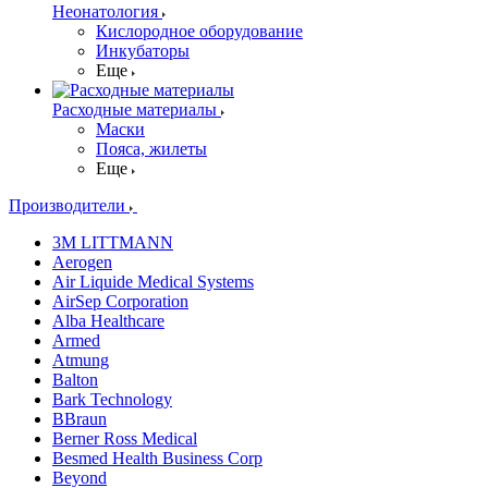
Неонатология
Кислородное оборудование
Инкубаторы
Еще
Расходные материалы
Маски
Пояса, жилеты
Еще
Производители
3M LITTMANN
Aerogen
Air Liquide Medical Systems
AirSep Corporation
Alba Healthcare
Armed
Atmung
Balton
Bark Technology
BBraun
Berner Ross Medical
Besmed Health Business Corp
Beyond