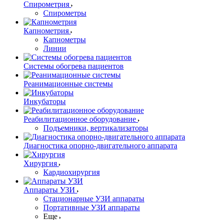
Спирометрия
Спирометры
Капнометрия
Капнометры
Линии
Системы обогрева пациентов
Реанимационные системы
Инкубаторы
Реабилитационное оборудование
Подъемники, вертикализаторы
Диагностика опорно-двигательного аппарата
Хирургия
Кардиохирургия
Аппараты УЗИ
Стационарные УЗИ аппараты
Портативные УЗИ аппараты
Еще