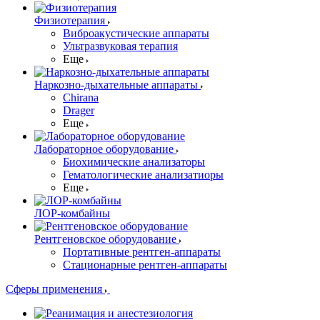
Физиотерапия
Виброакустические аппараты
Ультразвуковая терапия
Еще
Наркозно-дыхательные аппараты
Chirana
Drager
Еще
Лабораторное оборудование
Биохимические анализаторы
Гематологические анализатиоры
Еще
ЛОР-комбайны
Рентгеновское оборудование
Портативные рентген-аппараты
Стационарные рентген-аппараты
Сферы применения