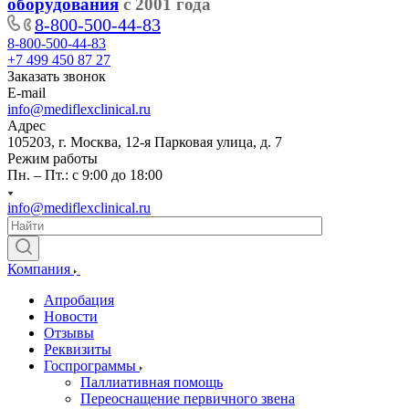
оборудования
с 2001 года
8-800-500-44-83
8-800-500-44-83
+7 499 450 87 27
Заказать звонок
E-mail
info@mediflexclinical.ru
Адрес
105203, г. Москва, 12-я Парковая улица, д. 7
Режим работы
Пн. – Пт.: с 9:00 до 18:00
info@mediflexclinical.ru
Компания
Апробация
Новости
Отзывы
Реквизиты
Госпрограммы
Паллиативная помощь
Переоснащение первичного звена