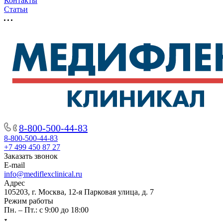
Контакты
Статьи
8-800-500-44-83
8-800-500-44-83
+7 499 450 87 27
Заказать звонок
E-mail
info@mediflexclinical.ru
Адрес
105203, г. Москва, 12-я Парковая улица, д. 7
Режим работы
Пн. – Пт.: с 9:00 до 18:00