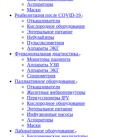
Аспираторы
Маски
Реабилитация после COVID-19
Откашливатели
Кислородное оборудование
Энтеральное питание
Небулайзеры
Пульсоксиметрия
Аппараты ЭКГ
Функциональная диагностика
Мониторы пациента
Аппараты УЗИ
Аппараты ЭКГ
Спирометрия
Паллиативное оборудование
Откашливатели
Жилетные виброперкуторы
Перкуссионеры IPV
Кислородное оборудование
Энтеральное питание
Инфузионные насосы
Аспираторы
Маски
Лабораторное оборудование
Биохимические анализаторы