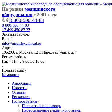
На рынке
медицинского
оборудования
с 2001 года
8-800-500-44-83
8-800-500-44-83
+7 499 450 87 27
Заказать звонок
E-mail
info@mediflexclinical.ru
Адрес
105203, г. Москва, 12-я Парковая улица, д. 7
Режим работы
Пн. – Пт.: с 9:00 до 18:00
Подать заявку
Компания
Апробация
Новости
Отзывы
Реквизиты
Госпрограммы
Паллиативная помощь
Переоснащение первичного звена