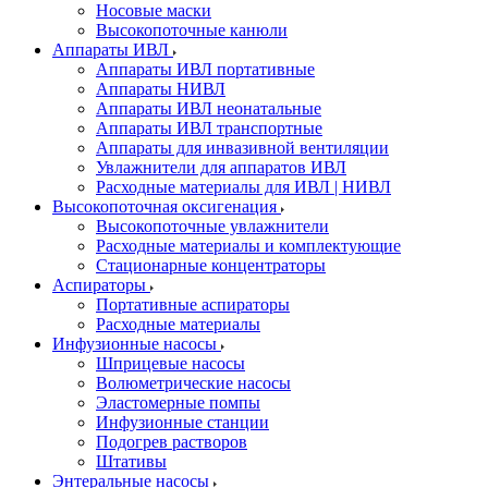
Носовые маски
Высокопоточные канюли
Аппараты ИВЛ
Аппараты ИВЛ портативные
Аппараты НИВЛ
Аппараты ИВЛ неонатальные
Аппараты ИВЛ транспортные
Аппараты для инвазивной вентиляции
Увлажнители для аппаратов ИВЛ
Расходные материалы для ИВЛ | НИВЛ
Высокопоточная оксигенация
Высокопоточные увлажнители
Расходные материалы и комплектующие
Стационарные концентраторы
Аспираторы
Портативные аспираторы
Расходные материалы
Инфузионные насосы
Шприцевые насосы
Волюметрические насосы
Эластомерные помпы
Инфузионные станции
Подогрев растворов
Штативы
Энтеральные насосы