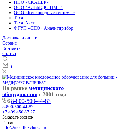
НПО «СКАНЕР»
ООО "АЛЬБЕДО ПМП"
ООО «Кислородные системы»
Тахат
ТахатАкси
ФГУП «СПО «Аналитприбор»
Доставка и оплата
Cервис
Контакты
Статьи
0
На рынке
медицинского
оборудования
с 2001 года
8-800-500-44-83
8-800-500-44-83
+7 499 450 87 27
Заказать звонок
E-mail
info@mediflexclinical.ru