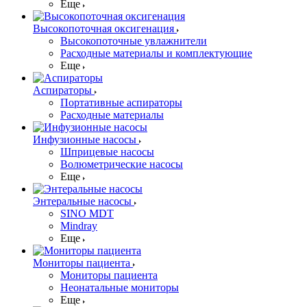
Еще
Высокопоточная оксигенация
Высокопоточные увлажнители
Расходные материалы и комплектующие
Еще
Аспираторы
Портативные аспираторы
Расходные материалы
Инфузионные насосы
Шприцевые насосы
Волюметрические насосы
Еще
Энтеральные насосы
SINO MDT
Mindray
Еще
Мониторы пациента
Мониторы пациента
Неонатальные мониторы
Еще