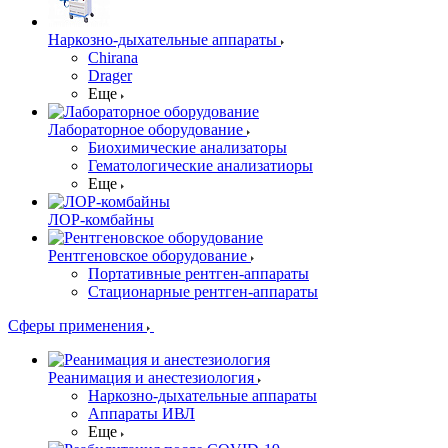
Наркозно-дыхательные аппараты
Chirana
Drager
Еще
Лабораторное оборудование
Биохимические анализаторы
Гематологические анализатиоры
Еще
ЛОР-комбайны
Рентгеновское оборудование
Портативные рентген-аппараты
Стационарные рентген-аппараты
Сферы применения
Реанимация и анестезиология
Наркозно-дыхательные аппараты
Аппараты ИВЛ
Еще