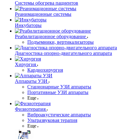
Системы обогрева пациентов
Реанимационные системы
Инкубаторы
Реабилитационное оборудование
Подъемники, вертикализаторы
Диагностика опорно-двигательного аппарата
Хирургия
Кардиохирургия
Аппараты УЗИ
Стационарные УЗИ аппараты
Портативные УЗИ аппараты
Еще
Физиотерапия
Виброакустические аппараты
Ультразвуковая терапия
Еще