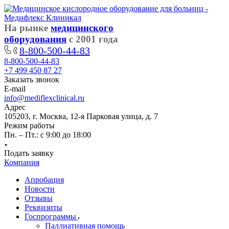
На рынке
медицинского
оборудования
с 2001 года
8-800-500-44-83
8-800-500-44-83
+7 499 450 87 27
Заказать звонок
E-mail
info@mediflexclinical.ru
Адрес
105203, г. Москва, 12-я Парковая улица, д. 7
Режим работы
Пн. – Пт.: с 9:00 до 18:00
Подать заявку
Компания
Апробация
Новости
Отзывы
Реквизиты
Госпрограммы
Паллиативная помощь