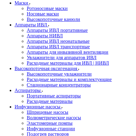
Маски
Ротоносовые маски
Носовые маски
Высокопоточные канюли
Аппараты ИВЛ
Аппараты ИВЛ портативные
Аппараты НИВЛ
Аппараты ИВЛ неонатальные
Аппараты ИВЛ транспортные
Аппараты для инвазивной вентиляции
Увлажнители для аппаратов ИВЛ
Расходные материалы для ИВЛ | НИВЛ
Высокопоточная оксигенация
Высокопоточные увлажнители
Расходные материалы и комплектующие
Стационарные концентраторы
Аспираторы
Портативные аспираторы
Расходные материалы
Инфузионные насосы
Шприцевые насосы
Волюметрические насосы
Эластомерные помпы
Инфузионные станции
Подогрев растворов