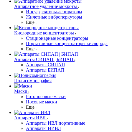
Аппаратное удаление мокроты
Инсуффляторы-аспираторы
Жилетные виброперкуторы
Еще
Кислородные концентраторы
Стационарные концентраторы
Портативные концентраторы кислорода
Еще
Аппараты СИПАП | БИПАП
Аппараты СИПАП
Аппараты БИПАП
Полисомнография
Маски
Ротоносовые маски
Носовые маски
Еще
Аппараты ИВЛ
Аппараты ИВЛ портативные
Аппараты НИВЛ