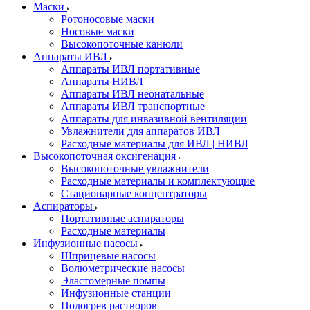
Маски
Ротоносовые маски
Носовые маски
Высокопоточные канюли
Аппараты ИВЛ
Аппараты ИВЛ портативные
Аппараты НИВЛ
Аппараты ИВЛ неонатальные
Аппараты ИВЛ транспортные
Аппараты для инвазивной вентиляции
Увлажнители для аппаратов ИВЛ
Расходные материалы для ИВЛ | НИВЛ
Высокопоточная оксигенация
Высокопоточные увлажнители
Расходные материалы и комплектующие
Стационарные концентраторы
Аспираторы
Портативные аспираторы
Расходные материалы
Инфузионные насосы
Шприцевые насосы
Волюметрические насосы
Эластомерные помпы
Инфузионные станции
Подогрев растворов