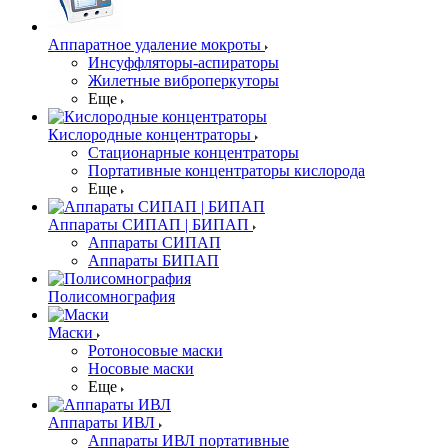
Аппаратное удаление мокроты
Инсуффляторы-аспираторы
Жилетные виброперкуторы
Еще
Кислородные концентраторы
Стационарные концентраторы
Портативные концентраторы кислорода
Еще
Аппараты СИПАП | БИПАП
Аппараты СИПАП
Аппараты БИПАП
Полисомнография
Маски
Ротоносовые маски
Носовые маски
Еще
Аппараты ИВЛ
Аппараты ИВЛ портативные