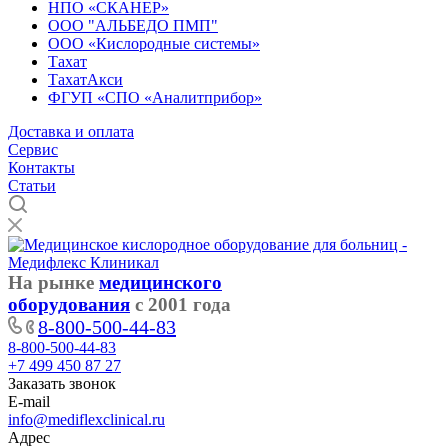
НПО «СКАНЕР»
ООО "АЛЬБЕДО ПМП"
ООО «Кислородные системы»
Тахат
ТахатАкси
ФГУП «СПО «Аналитприбор»
Доставка и оплата
Cервис
Контакты
Статьи
На рынке
медицинского
оборудования
с 2001 года
8-800-500-44-83
8-800-500-44-83
+7 499 450 87 27
Заказать звонок
E-mail
info@mediflexclinical.ru
Адрес