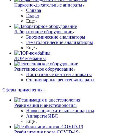
Наркозно-дыхательные аппараты
Chirana
Drager
Еще
Лабораторное оборудование
Биохимические анализаторы
Гематологические анализатиоры
Еще
ЛОР-комбайны
Рентгеновское оборудование
Портативные рентген-аппараты
Стационарные рентген-аппараты
Сферы применения
Реанимация и анестезиология
Наркозно-дыхательные аппараты
Аппараты ИВЛ
Еще
Реабилитация после COVID-19