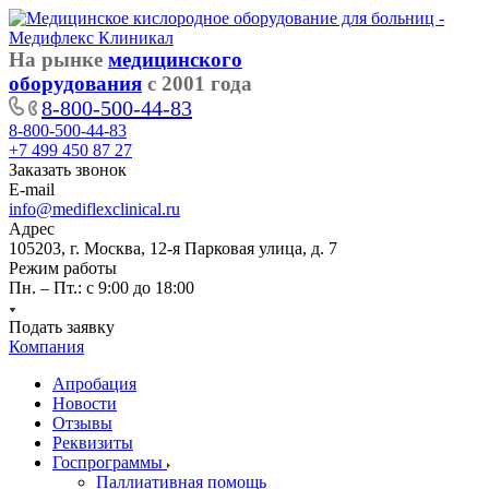
На рынке
медицинского
оборудования
с 2001 года
8-800-500-44-83
8-800-500-44-83
+7 499 450 87 27
Заказать звонок
E-mail
info@mediflexclinical.ru
Адрес
105203, г. Москва, 12-я Парковая улица, д. 7
Режим работы
Пн. – Пт.: с 9:00 до 18:00
Подать заявку
Компания
Апробация
Новости
Отзывы
Реквизиты
Госпрограммы
Паллиативная помощь