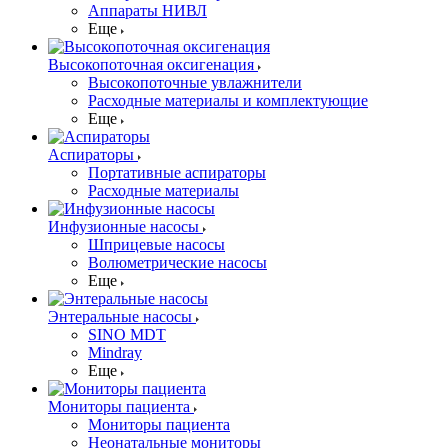
Аппараты НИВЛ
Еще
Высокопоточная оксигенация
Высокопоточные увлажнители
Расходные материалы и комплектующие
Еще
Аспираторы
Портативные аспираторы
Расходные материалы
Инфузионные насосы
Шприцевые насосы
Волюметрические насосы
Еще
Энтеральные насосы
SINO MDT
Mindray
Еще
Мониторы пациента
Мониторы пациента
Неонатальные мониторы