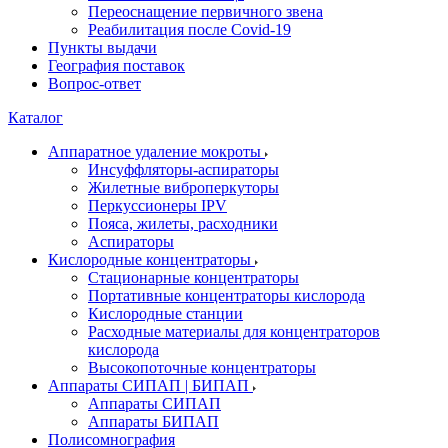
Переоснащение первичного звена
Реабилитация после Covid-19
Пункты выдачи
География поставок
Вопрос-ответ
Каталог
Аппаратное удаление мокроты
Инсуффляторы-аспираторы
Жилетные виброперкуторы
Перкуссионеры IPV
Пояса, жилеты, расходники
Аспираторы
Кислородные концентраторы
Стационарные концентраторы
Портативные концентраторы кислорода
Кислородные станции
Расходные материалы для концентраторов
кислорода
Высокопоточные концентраторы
Аппараты СИПАП | БИПАП
Аппараты СИПАП
Аппараты БИПАП
Полисомнография