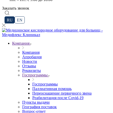
Заказать звонок
RU
EN
Компания
Компания
Апробация
Новости
Отзывы
Реквизиты
Госпрограммы
Госпрограммы
Паллиативная помощь
Переоснащение первичного звена
Реабилитация после Covid-19
Пункты выдачи
География поставок
Вопрос-ответ