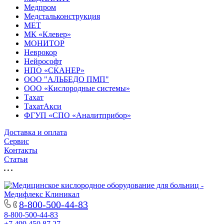
Медпром
Медстальконструкция
МЕТ
МК «Клевер»
МОНИТОР
Неврокор
Нейрософт
НПО «СКАНЕР»
ООО "АЛЬБЕДО ПМП"
ООО «Кислородные системы»
Тахат
ТахатАкси
ФГУП «СПО «Аналитприбор»
Доставка и оплата
Cервис
Контакты
Статьи
8-800-500-44-83
8-800-500-44-83
+7 499 450 87 27