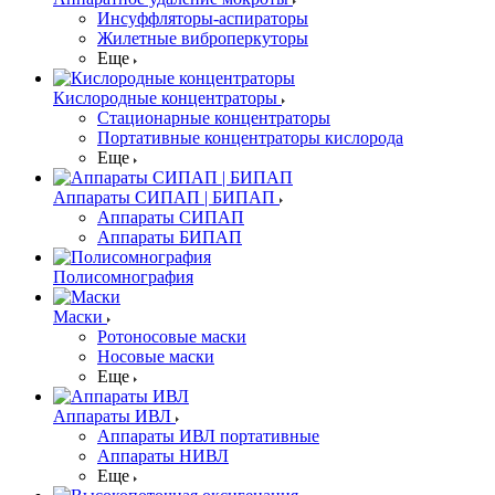
Инсуффляторы-аспираторы
Жилетные виброперкуторы
Еще
Кислородные концентраторы
Стационарные концентраторы
Портативные концентраторы кислорода
Еще
Аппараты СИПАП | БИПАП
Аппараты СИПАП
Аппараты БИПАП
Полисомнография
Маски
Ротоносовые маски
Носовые маски
Еще
Аппараты ИВЛ
Аппараты ИВЛ портативные
Аппараты НИВЛ
Еще