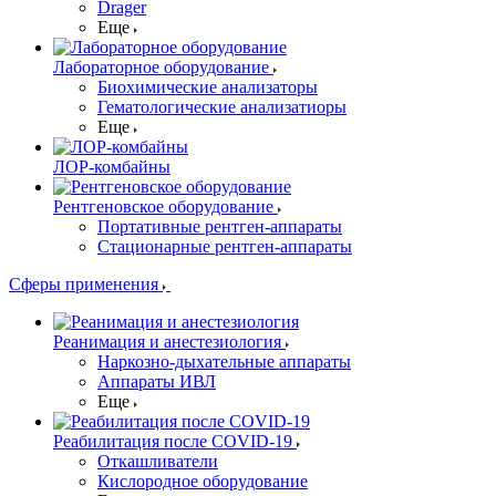
Drager
Еще
Лабораторное оборудование
Биохимические анализаторы
Гематологические анализатиоры
Еще
ЛОР-комбайны
Рентгеновское оборудование
Портативные рентген-аппараты
Стационарные рентген-аппараты
Сферы применения
Реанимация и анестезиология
Наркозно-дыхательные аппараты
Аппараты ИВЛ
Еще
Реабилитация после COVID-19
Откашливатели
Кислородное оборудование