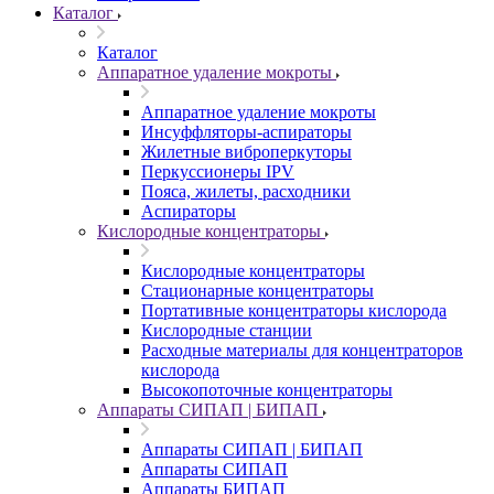
Каталог
Каталог
Аппаратное удаление мокроты
Аппаратное удаление мокроты
Инсуффляторы-аспираторы
Жилетные виброперкуторы
Перкуссионеры IPV
Пояса, жилеты, расходники
Аспираторы
Кислородные концентраторы
Кислородные концентраторы
Стационарные концентраторы
Портативные концентраторы кислорода
Кислородные станции
Расходные материалы для концентраторов
кислорода
Высокопоточные концентраторы
Аппараты СИПАП | БИПАП
Аппараты СИПАП | БИПАП
Аппараты СИПАП
Аппараты БИПАП