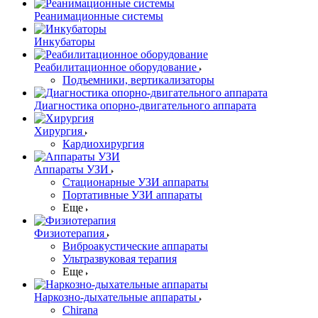
Реанимационные системы
Инкубаторы
Реабилитационное оборудование
Подъемники, вертикализаторы
Диагностика опорно-двигательного аппарата
Хирургия
Кардиохирургия
Аппараты УЗИ
Стационарные УЗИ аппараты
Портативные УЗИ аппараты
Еще
Физиотерапия
Виброакустические аппараты
Ультразвуковая терапия
Еще
Наркозно-дыхательные аппараты
Chirana