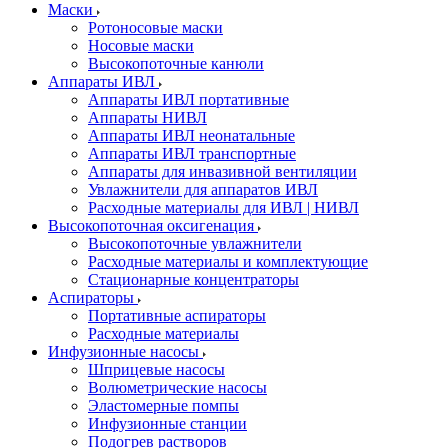
Маски
Ротоносовые маски
Носовые маски
Высокопоточные канюли
Аппараты ИВЛ
Аппараты ИВЛ портативные
Аппараты НИВЛ
Аппараты ИВЛ неонатальные
Аппараты ИВЛ транспортные
Аппараты для инвазивной вентиляции
Увлажнители для аппаратов ИВЛ
Расходные материалы для ИВЛ | НИВЛ
Высокопоточная оксигенация
Высокопоточные увлажнители
Расходные материалы и комплектующие
Стационарные концентраторы
Аспираторы
Портативные аспираторы
Расходные материалы
Инфузионные насосы
Шприцевые насосы
Волюметрические насосы
Эластомерные помпы
Инфузионные станции
Подогрев растворов