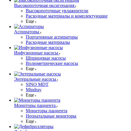
Высокопоточная оксигенация
Высокопоточные увлажнители
Расходные материалы и комплектующие
Еще
Аспираторы
Портативные аспираторы
Расходные материалы
Инфузионные насосы
Шприцевые насосы
Волюметрические насосы
Еще
Энтеральные насосы
SINO MDT
Mindray
Еще
Мониторы пациента
Мониторы пациента
Неонатальные мониторы
Еще