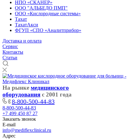
НПО «СКАНЕР»
ООО "АЛЬБЕДО ПМП"
ООО «Кислородные системы»
Тахат
ТахатАкси
ФГУП «СПО «Аналитприбор»
Доставка и оплата
Cервис
Контакты
Статьи
На рынке
медицинского
оборудования
с 2001 года
8-800-500-44-83
8-800-500-44-83
+7 499 450 87 27
Заказать звонок
E-mail
info@mediflexclinical.ru
Адрес