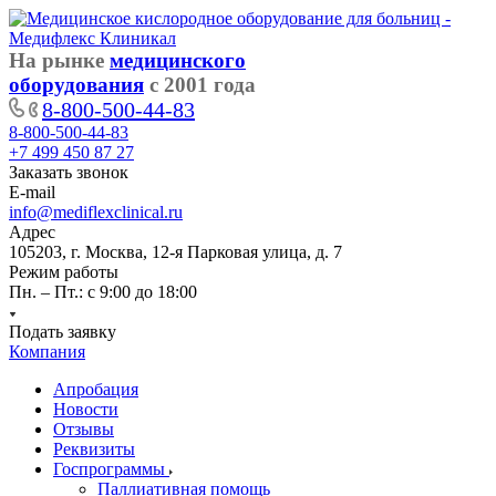
На рынке
медицинского
оборудования
с 2001 года
8-800-500-44-83
8-800-500-44-83
+7 499 450 87 27
Заказать звонок
E-mail
info@mediflexclinical.ru
Адрес
105203, г. Москва, 12-я Парковая улица, д. 7
Режим работы
Пн. – Пт.: с 9:00 до 18:00
Подать заявку
Компания
Апробация
Новости
Отзывы
Реквизиты
Госпрограммы
Паллиативная помощь