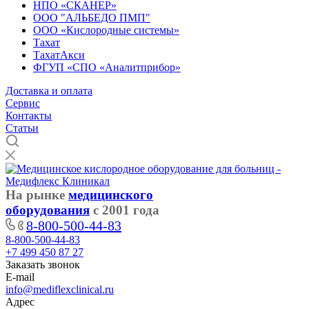
НПО «СКАНЕР»
ООО "АЛЬБЕДО ПМП"
ООО «Кислородные системы»
Тахат
ТахатАкси
ФГУП «СПО «Аналитприбор»
Доставка и оплата
Cервис
Контакты
Статьи
На рынке
медицинского
оборудования
с 2001 года
8-800-500-44-83
8-800-500-44-83
+7 499 450 87 27
Заказать звонок
E-mail
info@mediflexclinical.ru
Адрес