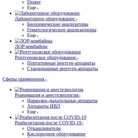
Drager
Еще
Лабораторное оборудование
Биохимические анализаторы
Гематологические анализатиоры
Еще
ЛОР-комбайны
Рентгеновское оборудование
Портативные рентген-аппараты
Стационарные рентген-аппараты
Сферы применения
Реанимация и анестезиология
Наркозно-дыхательные аппараты
Аппараты ИВЛ
Еще
Реабилитация после COVID-19
Откашливатели
Кислородное оборудование