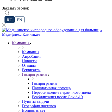
Заказать звонок
RU
EN
Компания
Компания
Апробация
Новости
Отзывы
Реквизиты
Госпрограммы
Госпрограммы
Паллиативная помощь
Переоснащение первичного звена
Реабилитация после Covid-19
Пункты выдачи
География поставок
Вопрос-ответ