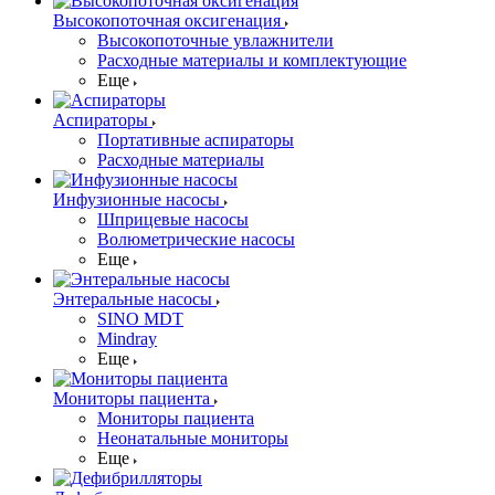
Высокопоточная оксигенация
Высокопоточные увлажнители
Расходные материалы и комплектующие
Еще
Аспираторы
Портативные аспираторы
Расходные материалы
Инфузионные насосы
Шприцевые насосы
Волюметрические насосы
Еще
Энтеральные насосы
SINO MDT
Mindray
Еще
Мониторы пациента
Мониторы пациента
Неонатальные мониторы
Еще