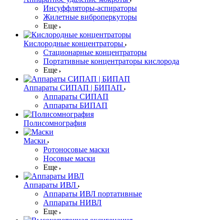
Инсуффляторы-аспираторы
Жилетные виброперкуторы
Еще
Кислородные концентраторы
Стационарные концентраторы
Портативные концентраторы кислорода
Еще
Аппараты СИПАП | БИПАП
Аппараты СИПАП
Аппараты БИПАП
Полисомнография
Маски
Ротоносовые маски
Носовые маски
Еще
Аппараты ИВЛ
Аппараты ИВЛ портативные
Аппараты НИВЛ
Еще