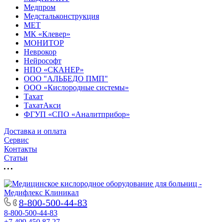
Медпром
Медстальконструкция
МЕТ
МК «Клевер»
МОНИТОР
Неврокор
Нейрософт
НПО «СКАНЕР»
ООО "АЛЬБЕДО ПМП"
ООО «Кислородные системы»
Тахат
ТахатАкси
ФГУП «СПО «Аналитприбор»
Доставка и оплата
Cервис
Контакты
Статьи
8-800-500-44-83
8-800-500-44-83
+7 499 450 87 27