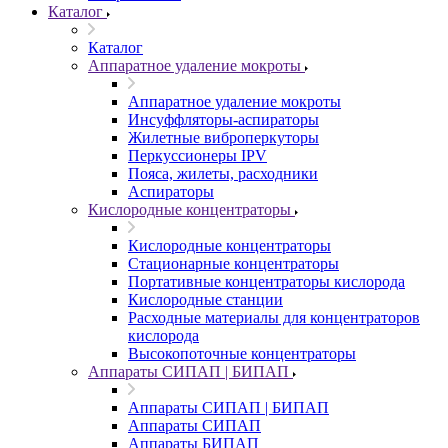
Каталог
Каталог
Аппаратное удаление мокроты
Аппаратное удаление мокроты
Инсуффляторы-аспираторы
Жилетные виброперкуторы
Перкуссионеры IPV
Пояса, жилеты, расходники
Аспираторы
Кислородные концентраторы
Кислородные концентраторы
Стационарные концентраторы
Портативные концентраторы кислорода
Кислородные станции
Расходные материалы для концентраторов
кислорода
Высокопоточные концентраторы
Аппараты СИПАП | БИПАП
Аппараты СИПАП | БИПАП
Аппараты СИПАП
Аппараты БИПАП