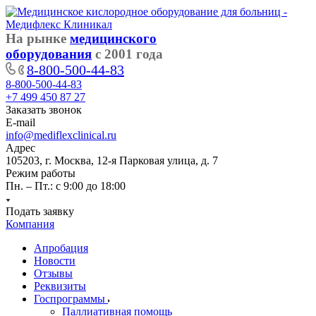
На рынке
медицинского
оборудования
с 2001 года
8-800-500-44-83
8-800-500-44-83
+7 499 450 87 27
Заказать звонок
E-mail
info@mediflexclinical.ru
Адрес
105203, г. Москва, 12-я Парковая улица, д. 7
Режим работы
Пн. – Пт.: с 9:00 до 18:00
Подать заявку
Компания
Апробация
Новости
Отзывы
Реквизиты
Госпрограммы
Паллиативная помощь