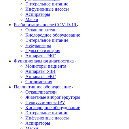
Энтеральное питание
Инфузионные насосы
Аспираторы
Маски
Реабилитация после COVID-19
Откашливатели
Кислородное оборудование
Энтеральное питание
Небулайзеры
Пульсоксиметрия
Аппараты ЭКГ
Функциональная диагностика
Мониторы пациента
Аппараты УЗИ
Аппараты ЭКГ
Спирометрия
Паллиативное оборудование
Откашливатели
Жилетные виброперкуторы
Перкуссионеры IPV
Кислородное оборудование
Энтеральное питание
Инфузионные насосы
Аспираторы
Маски