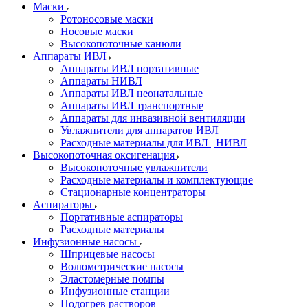
Маски
Ротоносовые маски
Носовые маски
Высокопоточные канюли
Аппараты ИВЛ
Аппараты ИВЛ портативные
Аппараты НИВЛ
Аппараты ИВЛ неонатальные
Аппараты ИВЛ транспортные
Аппараты для инвазивной вентиляции
Увлажнители для аппаратов ИВЛ
Расходные материалы для ИВЛ | НИВЛ
Высокопоточная оксигенация
Высокопоточные увлажнители
Расходные материалы и комплектующие
Стационарные концентраторы
Аспираторы
Портативные аспираторы
Расходные материалы
Инфузионные насосы
Шприцевые насосы
Волюметрические насосы
Эластомерные помпы
Инфузионные станции
Подогрев растворов