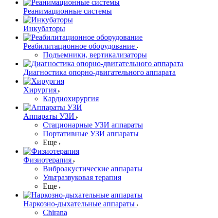
Реанимационные системы
Инкубаторы
Реабилитационное оборудование
Подъемники, вертикализаторы
Диагностика опорно-двигательного аппарата
Хирургия
Кардиохирургия
Аппараты УЗИ
Стационарные УЗИ аппараты
Портативные УЗИ аппараты
Еще
Физиотерапия
Виброакустические аппараты
Ультразвуковая терапия
Еще
Наркозно-дыхательные аппараты
Chirana