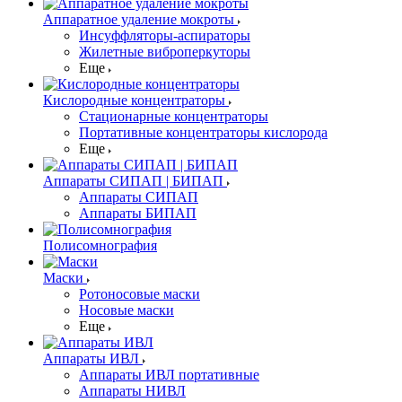
Аппаратное удаление мокроты
Инсуффляторы-аспираторы
Жилетные виброперкуторы
Еще
Кислородные концентраторы
Стационарные концентраторы
Портативные концентраторы кислорода
Еще
Аппараты СИПАП | БИПАП
Аппараты СИПАП
Аппараты БИПАП
Полисомнография
Маски
Ротоносовые маски
Носовые маски
Еще
Аппараты ИВЛ
Аппараты ИВЛ портативные
Аппараты НИВЛ