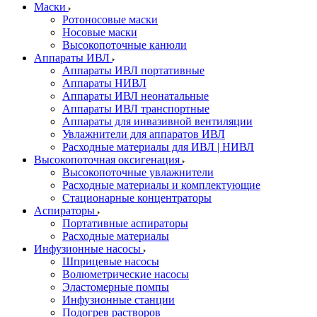
Маски
Ротоносовые маски
Носовые маски
Высокопоточные канюли
Аппараты ИВЛ
Аппараты ИВЛ портативные
Аппараты НИВЛ
Аппараты ИВЛ неонатальные
Аппараты ИВЛ транспортные
Аппараты для инвазивной вентиляции
Увлажнители для аппаратов ИВЛ
Расходные материалы для ИВЛ | НИВЛ
Высокопоточная оксигенация
Высокопоточные увлажнители
Расходные материалы и комплектующие
Стационарные концентраторы
Аспираторы
Портативные аспираторы
Расходные материалы
Инфузионные насосы
Шприцевые насосы
Волюметрические насосы
Эластомерные помпы
Инфузионные станции
Подогрев растворов