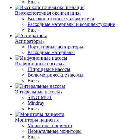
Еще
Высокопоточная оксигенация
Высокопоточные увлажнители
Расходные материалы и комплектующие
Еще
Аспираторы
Портативные аспираторы
Расходные материалы
Инфузионные насосы
Шприцевые насосы
Волюметрические насосы
Еще
Энтеральные насосы
SINO MDT
Mindray
Еще
Мониторы пациента
Мониторы пациента
Неонатальные мониторы
Еще