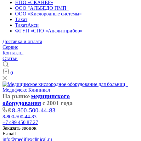
НПО «СКАНЕР»
ООО "АЛЬБЕДО ПМП"
ООО «Кислородные системы»
Тахат
ТахатАкси
ФГУП «СПО «Аналитприбор»
Доставка и оплата
Cервис
Контакты
Статьи
0
На рынке
медицинского
оборудования
с 2001 года
8-800-500-44-83
8-800-500-44-83
+7 499 450 87 27
Заказать звонок
E-mail
info@mediflexclinical.ru