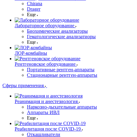
Chirana
Drager
Еще
Лабораторное оборудование
Биохимические анализаторы
Гематологические анализатиоры
Еще
ЛОР-комбайны
Рентгеновское оборудование
Портативные рентген-аппараты
Стационарные рентген-аппараты
Сферы применения
Реанимация и анестезиология
Наркозно-дыхательные аппараты
Аппараты ИВЛ
Еще
Реабилитация после COVID-19
Откашливатели