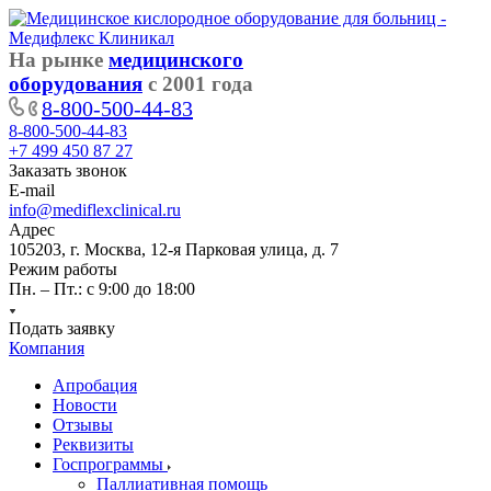
На рынке
медицинского
оборудования
с 2001 года
8-800-500-44-83
8-800-500-44-83
+7 499 450 87 27
Заказать звонок
E-mail
info@mediflexclinical.ru
Адрес
105203, г. Москва, 12-я Парковая улица, д. 7
Режим работы
Пн. – Пт.: с 9:00 до 18:00
Подать заявку
Компания
Апробация
Новости
Отзывы
Реквизиты
Госпрограммы
Паллиативная помощь