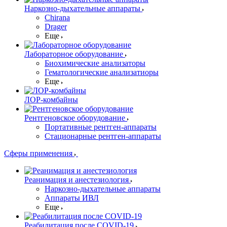
Наркозно-дыхательные аппараты
Chirana
Drager
Еще
Лабораторное оборудование
Биохимические анализаторы
Гематологические анализатиоры
Еще
ЛОР-комбайны
Рентгеновское оборудование
Портативные рентген-аппараты
Стационарные рентген-аппараты
Сферы применения
Реанимация и анестезиология
Наркозно-дыхательные аппараты
Аппараты ИВЛ
Еще
Реабилитация после COVID-19