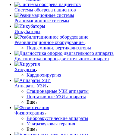
Системы обогрева пациентов
Реанимационные системы
Инкубаторы
Реабилитационное оборудование
Подъемники, вертикализаторы
Диагностика опорно-двигательного аппарата
Хирургия
Кардиохирургия
Аппараты УЗИ
Стационарные УЗИ аппараты
Портативные УЗИ аппараты
Еще
Физиотерапия
Виброакустические аппараты
Ультразвуковая терапия
Еще