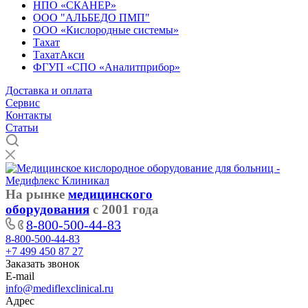
НПО «СКАНЕР»
ООО "АЛЬБЕДО ПМП"
ООО «Кислородные системы»
Тахат
ТахатАкси
ФГУП «СПО «Аналитприбор»
Доставка и оплата
Cервис
Контакты
Статьи
На рынке
медицинского
оборудования
с 2001 года
8-800-500-44-83
8-800-500-44-83
+7 499 450 87 27
Заказать звонок
E-mail
info@mediflexclinical.ru
Адрес