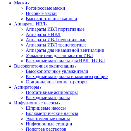
Маски
Ротоносовые маски
Носовые маски
Высокопоточные канюли
Аппараты ИВЛ
Аппараты ИВЛ портативные
Аппараты НИВЛ
Аппараты ИВЛ неонатальные
Аппараты ИВЛ транспортные
Аппараты для инвазивной вентиляции
Увлажнители для аппаратов ИВЛ
Расходные материалы для ИВЛ | НИВЛ
Высокопоточная оксигенация
Высокопоточные увлажнители
Расходные материалы и комплектующие
Стационарные концентраторы
Аспираторы
Портативные аспираторы
Расходные материалы
Инфузионные насосы
Шприцевые насосы
Волюметрические насосы
Эластомерные помпы
Инфузионные станции
Подогрев растворов