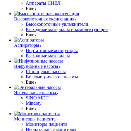
Аппараты НИВЛ
Еще
Высокопоточная оксигенация
Высокопоточные увлажнители
Расходные материалы и комплектующие
Еще
Аспираторы
Портативные аспираторы
Расходные материалы
Инфузионные насосы
Шприцевые насосы
Волюметрические насосы
Еще
Энтеральные насосы
SINO MDT
Mindray
Еще
Мониторы пациента
Мониторы пациента
Неонатальные мониторы