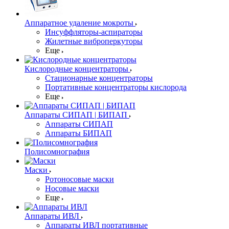
Аппаратное удаление мокроты
Инсуффляторы-аспираторы
Жилетные виброперкуторы
Еще
Кислородные концентраторы
Стационарные концентраторы
Портативные концентраторы кислорода
Еще
Аппараты СИПАП | БИПАП
Аппараты СИПАП
Аппараты БИПАП
Полисомнография
Маски
Ротоносовые маски
Носовые маски
Еще
Аппараты ИВЛ
Аппараты ИВЛ портативные