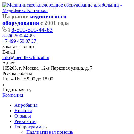
На рынке
медицинского
оборудования
с 2001 года
8-800-500-44-83
8-800-500-44-83
+7 499 450 87 27
Заказать звонок
E-mail
info@mediflexclinical.ru
Адрес
105203, г. Москва, 12-я Парковая улица, д. 7
Режим работы
Пн. – Пт.: с 9:00 до 18:00
Подать заявку
Компания
Апробация
Новости
Отзывы
Реквизиты
Госпрограммы
Паллиативная помощь