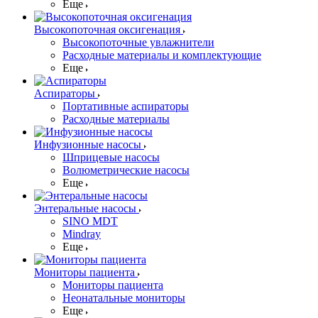
Еще
Высокопоточная оксигенация
Высокопоточные увлажнители
Расходные материалы и комплектующие
Еще
Аспираторы
Портативные аспираторы
Расходные материалы
Инфузионные насосы
Шприцевые насосы
Волюметрические насосы
Еще
Энтеральные насосы
SINO MDT
Mindray
Еще
Мониторы пациента
Мониторы пациента
Неонатальные мониторы
Еще