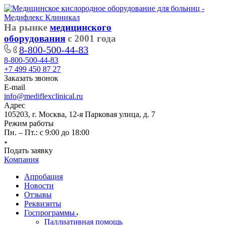
На рынке
медицинского
оборудования
с 2001 года
8-800-500-44-83
8-800-500-44-83
+7 499 450 87 27
Заказать звонок
E-mail
info@mediflexclinical.ru
Адрес
105203, г. Москва, 12-я Парковая улица, д. 7
Режим работы
Пн. – Пт.: с 9:00 до 18:00
Подать заявку
Компания
Апробация
Новости
Отзывы
Реквизиты
Госпрограммы
Паллиативная помощь