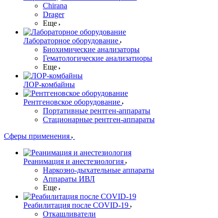
Chirana
Drager
Еще
Лабораторное оборудование
Биохимические анализаторы
Гематологические анализатиоры
Еще
ЛОР-комбайны
Рентгеновское оборудование
Портативные рентген-аппараты
Стационарные рентген-аппараты
Сферы применения
Реанимация и анестезиология
Наркозно-дыхательные аппараты
Аппараты ИВЛ
Еще
Реабилитация после COVID-19
Откашливатели