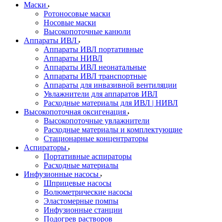
Маски
Ротоносовые маски
Носовые маски
Высокопоточные канюли
Аппараты ИВЛ
Аппараты ИВЛ портативные
Аппараты НИВЛ
Аппараты ИВЛ неонатальные
Аппараты ИВЛ транспортные
Аппараты для инвазивной вентиляции
Увлажнители для аппаратов ИВЛ
Расходные материалы для ИВЛ | НИВЛ
Высокопоточная оксигенация
Высокопоточные увлажнители
Расходные материалы и комплектующие
Стационарные концентраторы
Аспираторы
Портативные аспираторы
Расходные материалы
Инфузионные насосы
Шприцевые насосы
Волюметрические насосы
Эластомерные помпы
Инфузионные станции
Подогрев растворов