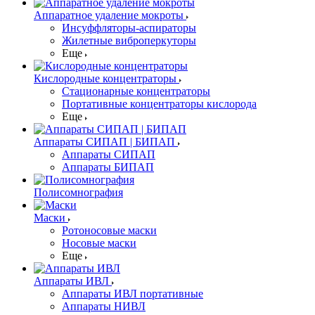
Аппаратное удаление мокроты
Инсуффляторы-аспираторы
Жилетные виброперкуторы
Еще
Кислородные концентраторы
Стационарные концентраторы
Портативные концентраторы кислорода
Еще
Аппараты СИПАП | БИПАП
Аппараты СИПАП
Аппараты БИПАП
Полисомнография
Маски
Ротоносовые маски
Носовые маски
Еще
Аппараты ИВЛ
Аппараты ИВЛ портативные
Аппараты НИВЛ