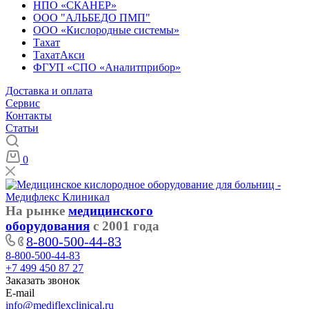
НПО «СКАНЕР»
ООО "АЛЬБЕДО ПМП"
ООО «Кислородные системы»
Тахат
ТахатАкси
ФГУП «СПО «Аналитприбор»
Доставка и оплата
Cервис
Контакты
Статьи
0
На рынке
медицинского
оборудования
с 2001 года
8-800-500-44-83
8-800-500-44-83
+7 499 450 87 27
Заказать звонок
E-mail
info@mediflexclinical.ru