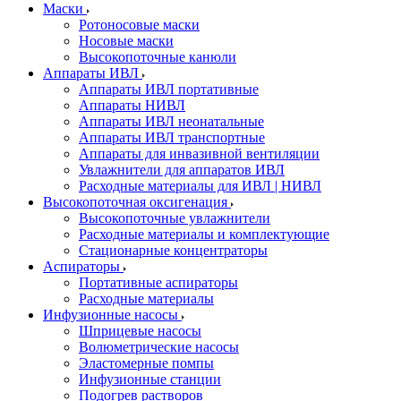
Маски
Ротоносовые маски
Носовые маски
Высокопоточные канюли
Аппараты ИВЛ
Аппараты ИВЛ портативные
Аппараты НИВЛ
Аппараты ИВЛ неонатальные
Аппараты ИВЛ транспортные
Аппараты для инвазивной вентиляции
Увлажнители для аппаратов ИВЛ
Расходные материалы для ИВЛ | НИВЛ
Высокопоточная оксигенация
Высокопоточные увлажнители
Расходные материалы и комплектующие
Стационарные концентраторы
Аспираторы
Портативные аспираторы
Расходные материалы
Инфузионные насосы
Шприцевые насосы
Волюметрические насосы
Эластомерные помпы
Инфузионные станции
Подогрев растворов