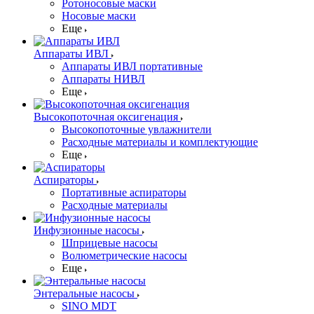
Ротоносовые маски
Носовые маски
Еще
Аппараты ИВЛ
Аппараты ИВЛ портативные
Аппараты НИВЛ
Еще
Высокопоточная оксигенация
Высокопоточные увлажнители
Расходные материалы и комплектующие
Еще
Аспираторы
Портативные аспираторы
Расходные материалы
Инфузионные насосы
Шприцевые насосы
Волюметрические насосы
Еще
Энтеральные насосы
SINO MDT