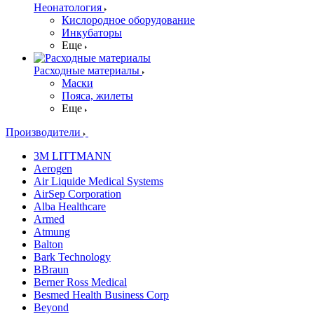
Неонатология
Кислородное оборудование
Инкубаторы
Еще
Расходные материалы
Маски
Пояса, жилеты
Еще
Производители
3M LITTMANN
Aerogen
Air Liquide Medical Systems
AirSep Corporation
Alba Healthcare
Armed
Atmung
Balton
Bark Technology
BBraun
Berner Ross Medical
Besmed Health Business Corp
Beyond