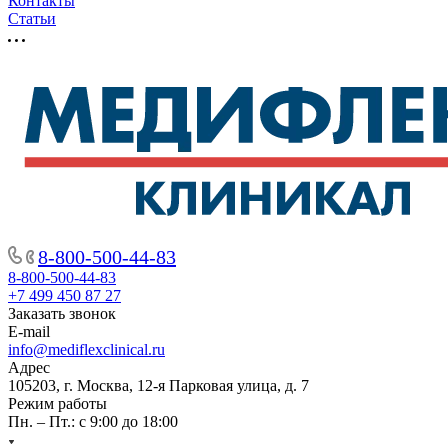
Контакты
Статьи
8-800-500-44-83
8-800-500-44-83
+7 499 450 87 27
Заказать звонок
E-mail
info@mediflexclinical.ru
Адрес
105203, г. Москва, 12-я Парковая улица, д. 7
Режим работы
Пн. – Пт.: с 9:00 до 18:00