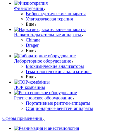
Физиотерапия
Виброакустические аппараты
Ультразвуковая терапия
Еще
Наркозно-дыхательные аппараты
Chirana
Drager
Еще
Лабораторное оборудование
Биохимические анализаторы
Гематологические анализатиоры
Еще
ЛОР-комбайны
Рентгеновское оборудование
Портативные рентген-аппараты
Стационарные рентген-аппараты
Сферы применения