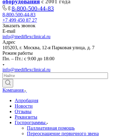
оборудования
с 2001 года
8-800-500-44-83
8-800-500-44-83
+7 499 450 87 27
Заказать звонок
E-mail
info@mediflexclinical.ru
Адрес
105203, г. Москва, 12-я Парковая улица, д. 7
Режим работы
Пн. – Пт.: с 9:00 до 18:00
info@mediflexclinical.ru
Компания
Апробация
Новости
Отзывы
Реквизиты
Госпрограммы
Паллиативная помощь
Переоснащение первичного звена