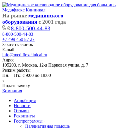
На рынке
медицинского
оборудования
с 2001 года
8-800-500-44-83
8-800-500-44-83
+7 499 450 87 27
Заказать звонок
E-mail
info@mediflexclinical.ru
Адрес
105203, г. Москва, 12-я Парковая улица, д. 7
Режим работы
Пн. – Пт.: с 9:00 до 18:00
Подать заявку
Компания
Апробация
Новости
Отзывы
Реквизиты
Госпрограммы
Паллиативная помощь