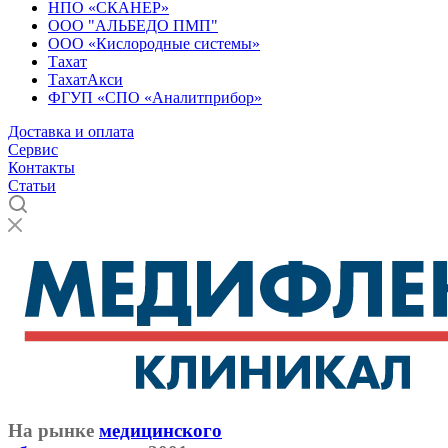
НПО «СКАНЕР»
ООО "АЛЬБЕДО ПМП"
ООО «Кислородные системы»
Тахат
ТахатАкси
ФГУП «СПО «Аналитприбор»
Доставка и оплата
Cервис
Контакты
Статьи
На рынке
медицинского