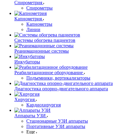
Спирометрия
Спирометры
Капнометрия
Капнометры
Линии
Системы обогрева пациентов
Реанимационные системы
Инкубаторы
Реабилитационное оборудование
Подъемники, вертикализаторы
Диагностика опорно-двигательного аппарата
Хирургия
Кардиохирургия
Аппараты УЗИ
Стационарные УЗИ аппараты
Портативные УЗИ аппараты
Еще