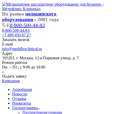
На рынке
медицинского
оборудования
с 2001 года
8-800-500-44-83
8-800-500-44-83
+7 499 450 87 27
Заказать звонок
E-mail
info@mediflexclinical.ru
Адрес
105203, г. Москва, 12-я Парковая улица, д. 7
Режим работы
Пн. – Пт.: с 9:00 до 18:00
Подать заявку
Компания
Апробация
Новости
Отзывы
Реквизиты
Госпрограммы
Паллиативная помощь