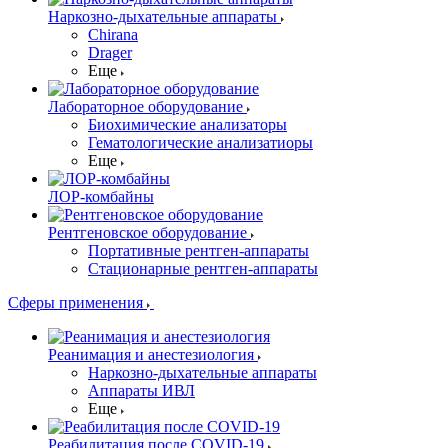
Наркозно-дыхательные аппараты
Chirana
Drager
Еще
Лабораторное оборудование
Биохимические анализаторы
Гематологические анализатиоры
Еще
ЛОР-комбайны
Рентгеновское оборудование
Портативные рентген-аппараты
Стационарные рентген-аппараты
Сферы применения
Реанимация и анестезиология
Наркозно-дыхательные аппараты
Аппараты ИВЛ
Еще
Реабилитация после COVID-19