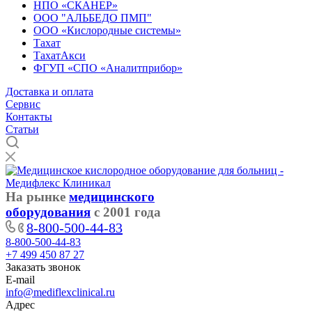
НПО «СКАНЕР»
ООО "АЛЬБЕДО ПМП"
ООО «Кислородные системы»
Тахат
ТахатАкси
ФГУП «СПО «Аналитприбор»
Доставка и оплата
Cервис
Контакты
Статьи
На рынке
медицинского
оборудования
с 2001 года
8-800-500-44-83
8-800-500-44-83
+7 499 450 87 27
Заказать звонок
E-mail
info@mediflexclinical.ru
Адрес