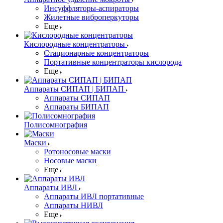
Инсуффляторы-аспираторы
Жилетные виброперкуторы
Еще
Кислородные концентраторы
Стационарные концентраторы
Портативные концентраторы кислорода
Еще
Аппараты СИПАП | БИПАП
Аппараты СИПАП
Аппараты БИПАП
Полисомнография
Маски
Ротоносовые маски
Носовые маски
Еще
Аппараты ИВЛ
Аппараты ИВЛ портативные
Аппараты НИВЛ
Еще