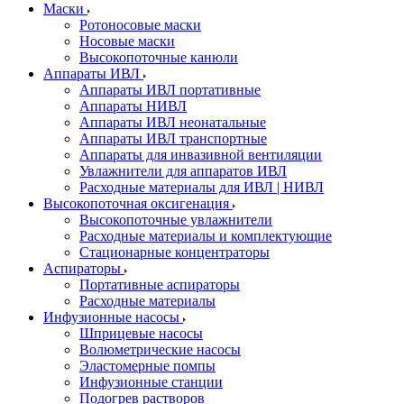
Маски
Ротоносовые маски
Носовые маски
Высокопоточные канюли
Аппараты ИВЛ
Аппараты ИВЛ портативные
Аппараты НИВЛ
Аппараты ИВЛ неонатальные
Аппараты ИВЛ транспортные
Аппараты для инвазивной вентиляции
Увлажнители для аппаратов ИВЛ
Расходные материалы для ИВЛ | НИВЛ
Высокопоточная оксигенация
Высокопоточные увлажнители
Расходные материалы и комплектующие
Стационарные концентраторы
Аспираторы
Портативные аспираторы
Расходные материалы
Инфузионные насосы
Шприцевые насосы
Волюметрические насосы
Эластомерные помпы
Инфузионные станции
Подогрев растворов