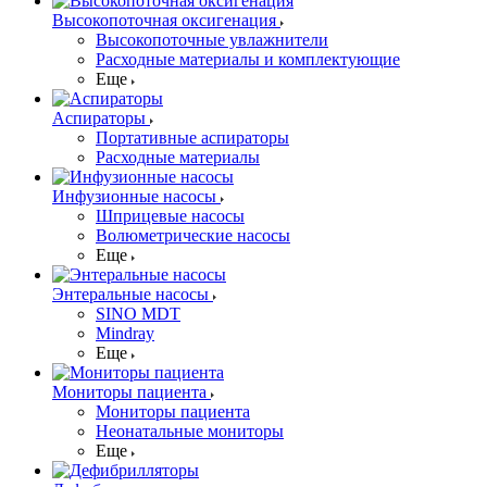
Высокопоточная оксигенация
Высокопоточные увлажнители
Расходные материалы и комплектующие
Еще
Аспираторы
Портативные аспираторы
Расходные материалы
Инфузионные насосы
Шприцевые насосы
Волюметрические насосы
Еще
Энтеральные насосы
SINO MDT
Mindray
Еще
Мониторы пациента
Мониторы пациента
Неонатальные мониторы
Еще