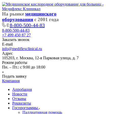
На рынке
медицинского
оборудования
с 2001 года
8-800-500-44-83
8-800-500-44-83
+7 499 450 87 27
Заказать звонок
E-mail
info@mediflexclinical.ru
Адрес
105203, г. Москва, 12-я Парковая улица, д. 7
Режим работы
Пн. – Пт.: с 9:00 до 18:00
Подать заявку
Компания
Апробация
Новости
Отзывы
Реквизиты
Госпрограммы
Паллиативная помощь