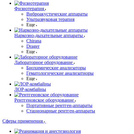
Физиотерапия
Виброакустические аппараты
Ультразвуковая терапия
Еще
Наркозно-дыхательные аппараты
Chirana
Drager
Еще
Лабораторное оборудование
Биохимические анализаторы
Гематологические анализатиоры
Еще
ЛОР-комбайны
Рентгеновское оборудование
Портативные рентген-аппараты
Стационарные рентген-аппараты
Сферы применения