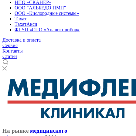
НПО «СКАНЕР»
ООО "АЛЬБЕДО ПМП"
ООО «Кислородные системы»
Тахат
ТахатАкси
ФГУП «СПО «Аналитприбор»
Доставка и оплата
Cервис
Контакты
Статьи
На рынке
медицинского