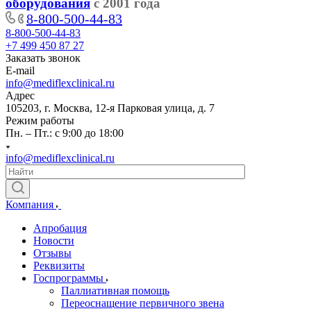
оборудования
с 2001 года
8-800-500-44-83
8-800-500-44-83
+7 499 450 87 27
Заказать звонок
E-mail
info@mediflexclinical.ru
Адрес
105203, г. Москва, 12-я Парковая улица, д. 7
Режим работы
Пн. – Пт.: с 9:00 до 18:00
info@mediflexclinical.ru
Компания
Апробация
Новости
Отзывы
Реквизиты
Госпрограммы
Паллиативная помощь
Переоснащение первичного звена