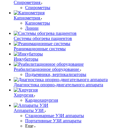
Спирометрия
Спирометры
Капнометрия
Капнометры
Линии
Системы обогрева пациентов
Реанимационные системы
Инкубаторы
Реабилитационное оборудование
Подъемники, вертикализаторы
Диагностика опорно-двигательного аппарата
Хирургия
Кардиохирургия
Аппараты УЗИ
Стационарные УЗИ аппараты
Портативные УЗИ аппараты
Еще