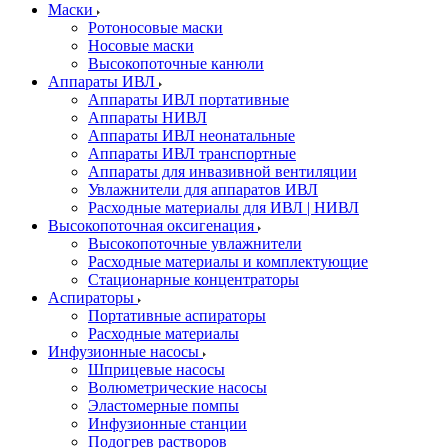
Маски
Ротоносовые маски
Носовые маски
Высокопоточные канюли
Аппараты ИВЛ
Аппараты ИВЛ портативные
Аппараты НИВЛ
Аппараты ИВЛ неонатальные
Аппараты ИВЛ транспортные
Аппараты для инвазивной вентиляции
Увлажнители для аппаратов ИВЛ
Расходные материалы для ИВЛ | НИВЛ
Высокопоточная оксигенация
Высокопоточные увлажнители
Расходные материалы и комплектующие
Стационарные концентраторы
Аспираторы
Портативные аспираторы
Расходные материалы
Инфузионные насосы
Шприцевые насосы
Волюметрические насосы
Эластомерные помпы
Инфузионные станции
Подогрев растворов