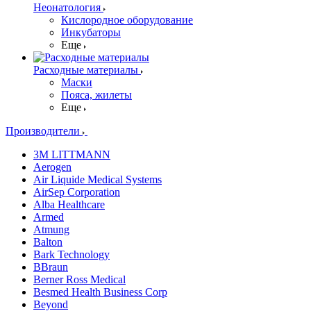
Неонатология
Кислородное оборудование
Инкубаторы
Еще
Расходные материалы
Маски
Пояса, жилеты
Еще
Производители
3M LITTMANN
Aerogen
Air Liquide Medical Systems
AirSep Corporation
Alba Healthcare
Armed
Atmung
Balton
Bark Technology
BBraun
Berner Ross Medical
Besmed Health Business Corp
Beyond