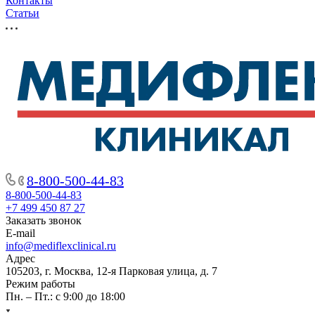
Контакты
Статьи
8-800-500-44-83
8-800-500-44-83
+7 499 450 87 27
Заказать звонок
E-mail
info@mediflexclinical.ru
Адрес
105203, г. Москва, 12-я Парковая улица, д. 7
Режим работы
Пн. – Пт.: с 9:00 до 18:00