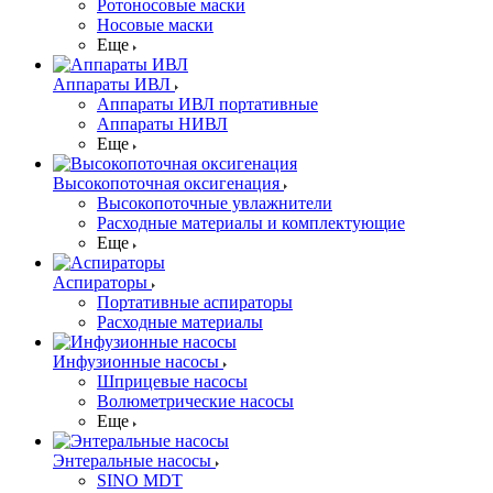
Ротоносовые маски
Носовые маски
Еще
Аппараты ИВЛ
Аппараты ИВЛ портативные
Аппараты НИВЛ
Еще
Высокопоточная оксигенация
Высокопоточные увлажнители
Расходные материалы и комплектующие
Еще
Аспираторы
Портативные аспираторы
Расходные материалы
Инфузионные насосы
Шприцевые насосы
Волюметрические насосы
Еще
Энтеральные насосы
SINO MDT