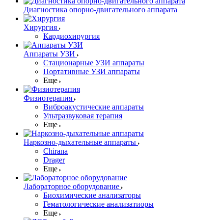
Диагностика опорно-двигательного аппарата
Хирургия
Кардиохирургия
Аппараты УЗИ
Стационарные УЗИ аппараты
Портативные УЗИ аппараты
Еще
Физиотерапия
Виброакустические аппараты
Ультразвуковая терапия
Еще
Наркозно-дыхательные аппараты
Chirana
Drager
Еще
Лабораторное оборудование
Биохимические анализаторы
Гематологические анализатиоры
Еще