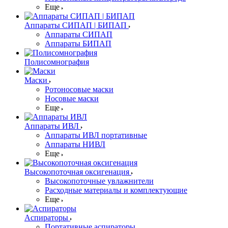
Еще
Аппараты СИПАП | БИПАП
Аппараты СИПАП
Аппараты БИПАП
Полисомнография
Маски
Ротоносовые маски
Носовые маски
Еще
Аппараты ИВЛ
Аппараты ИВЛ портативные
Аппараты НИВЛ
Еще
Высокопоточная оксигенация
Высокопоточные увлажнители
Расходные материалы и комплектующие
Еще
Аспираторы
Портативные аспираторы