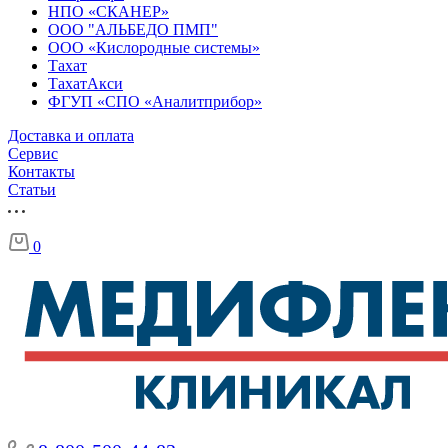
НПО «СКАНЕР»
ООО "АЛЬБЕДО ПМП"
ООО «Кислородные системы»
Тахат
ТахатАкси
ФГУП «СПО «Аналитприбор»
Доставка и оплата
Cервис
Контакты
Статьи
0