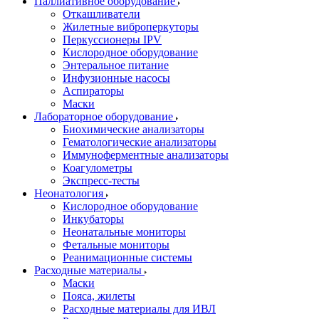
Паллиативное оборудование
Откашливатели
Жилетные виброперкуторы
Перкуссионеры IPV
Кислородное оборудование
Энтеральное питание
Инфузионные насосы
Аспираторы
Маски
Лабораторное оборудование
Биохимические анализаторы
Гематологические анализаторы
Иммуноферментные анализаторы
Коагулометры
Экспресс-тесты
Неонатология
Кислородное оборудование
Инкубаторы
Неонатальные мониторы
Фетальные мониторы
Реанимационные системы
Расходные материалы
Маски
Пояса, жилеты
Расходные материалы для ИВЛ