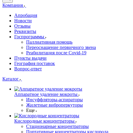
Компания
Апробация
Новости
Отзывы
Реквизиты
Госпрограммы
Паллиативная помощь
Переоснащение первичного звена
Реабилитация после Covid-19
Пункты выдачи
География поставок
Вопрос-ответ
Каталог
Аппаратное удаление мокроты
Инсуффляторы-аспираторы
Жилетные виброперкуторы
Еще
Кислородные концентраторы
Стационарные концентраторы
Портативные концентраторы кислорода