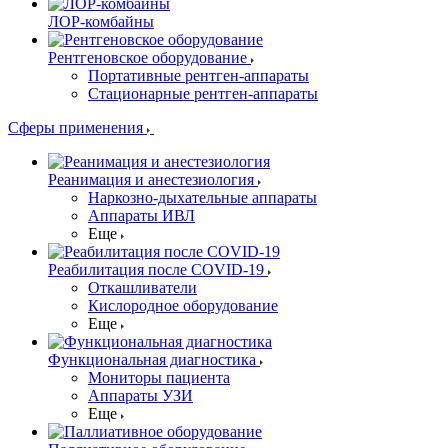
ЛОР-комбайны
Рентгеновское оборудование
Портативные рентген-аппараты
Стационарные рентген-аппараты
Сферы применения
Реанимация и анестезиология
Наркозно-дыхательные аппараты
Аппараты ИВЛ
Еще
Реабилитация после COVID-19
Откашливатели
Кислородное оборудование
Еще
Функциональная диагностика
Мониторы пациента
Аппараты УЗИ
Еще