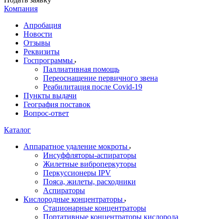
Компания
Апробация
Новости
Отзывы
Реквизиты
Госпрограммы
Паллиативная помощь
Переоснащение первичного звена
Реабилитация после Covid-19
Пункты выдачи
География поставок
Вопрос-ответ
Каталог
Аппаратное удаление мокроты
Инсуффляторы-аспираторы
Жилетные виброперкуторы
Перкуссионеры IPV
Пояса, жилеты, расходники
Аспираторы
Кислородные концентраторы
Стационарные концентраторы
Портативные концентраторы кислорода