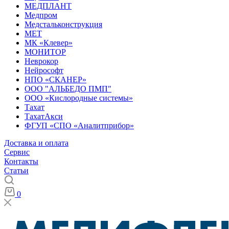
МЕДПЛАНТ
Медпром
Медстальконструкция
МЕТ
МК «Клевер»
МОНИТОР
Неврокор
Нейрософт
НПО «СКАНЕР»
ООО "АЛЬБЕДО ПМП"
ООО «Кислородные системы»
Тахат
ТахатАкси
ФГУП «СПО «Аналитприбор»
Доставка и оплата
Cервис
Контакты
Статьи
0