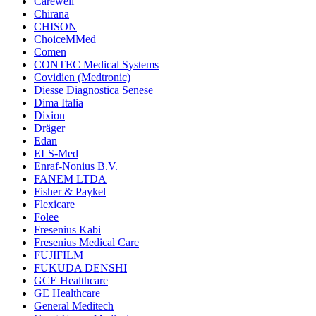
Carewell
Chirana
CHISON
ChoiceMMed
Comen
CONTEC Medical Systems
Covidien (Medtronic)
Diesse Diagnostica Senese
Dima Italia
Dixion
Dräger
Edan
ELS-Med
Enraf-Nonius B.V.
FANEM LTDA
Fisher & Paykel
Flexicare
Folee
Fresenius Kabi
Fresenius Medical Care
FUJIFILM
FUKUDA DENSHI
GCE Healthcare
GE Healthcare
General Meditech