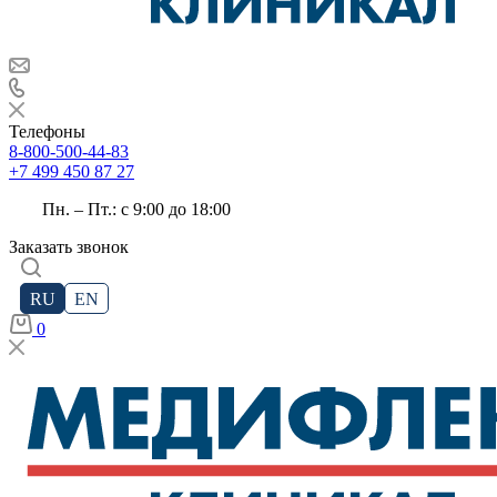
Телефоны
8-800-500-44-83
+7 499 450 87 27
Пн. – Пт.: с 9:00 до 18:00
Заказать звонок
RU
EN
0