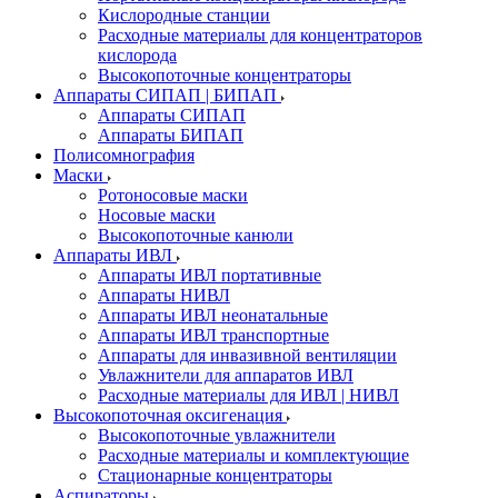
Кислородные станции
Расходные материалы для концентраторов
кислорода
Высокопоточные концентраторы
Аппараты СИПАП | БИПАП
Аппараты СИПАП
Аппараты БИПАП
Полисомнография
Маски
Ротоносовые маски
Носовые маски
Высокопоточные канюли
Аппараты ИВЛ
Аппараты ИВЛ портативные
Аппараты НИВЛ
Аппараты ИВЛ неонатальные
Аппараты ИВЛ транспортные
Аппараты для инвазивной вентиляции
Увлажнители для аппаратов ИВЛ
Расходные материалы для ИВЛ | НИВЛ
Высокопоточная оксигенация
Высокопоточные увлажнители
Расходные материалы и комплектующие
Стационарные концентраторы
Аспираторы