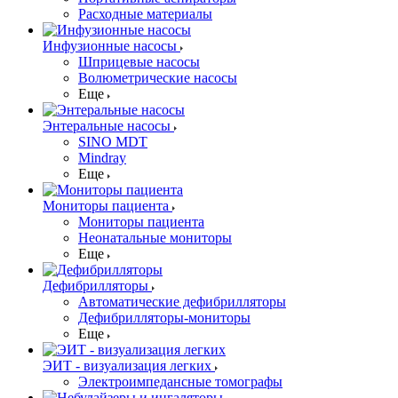
Расходные материалы
Инфузионные насосы
Шприцевые насосы
Волюметрические насосы
Еще
Энтеральные насосы
SINO MDT
Mindray
Еще
Мониторы пациента
Мониторы пациента
Неонатальные мониторы
Еще
Дефибрилляторы
Автоматические дефибрилляторы
Дефибрилляторы-мониторы
Еще
ЭИТ - визуализация легких
Электроимпедансные томографы