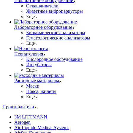
Паллиативное оборудование
Откашливатели
Жилетные виброперкуторы
Еще
Лабораторное оборудование
Биохимические анализаторы
Гематологические анализаторы
Еще
Неонатология
Кислородное оборудование
Инкубаторы
Еще
Расходные материалы
Маски
Пояса, жилеты
Еще
Производители
3M LITTMANN
Aerogen
Air Liquide Medical Systems
AirSep Corporation