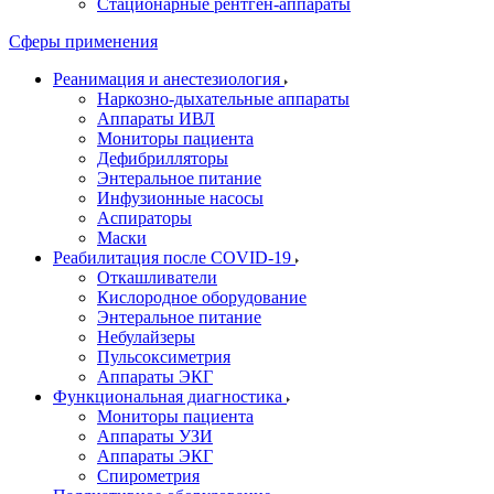
Стационарные рентген-аппараты
Сферы применения
Реанимация и анестезиология
Наркозно-дыхательные аппараты
Аппараты ИВЛ
Мониторы пациента
Дефибрилляторы
Энтеральное питание
Инфузионные насосы
Аспираторы
Маски
Реабилитация после COVID-19
Откашливатели
Кислородное оборудование
Энтеральное питание
Небулайзеры
Пульсоксиметрия
Аппараты ЭКГ
Функциональная диагностика
Мониторы пациента
Аппараты УЗИ
Аппараты ЭКГ
Спирометрия