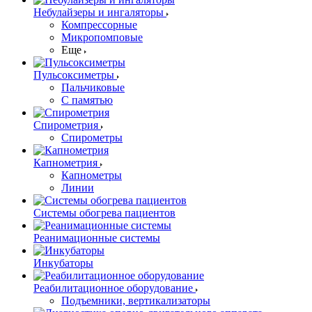
Небулайзеры и ингаляторы
Компрессорные
Микропомповые
Еще
Пульсоксиметры
Пальчиковые
С памятью
Спирометрия
Спирометры
Капнометрия
Капнометры
Линии
Системы обогрева пациентов
Реанимационные системы
Инкубаторы
Реабилитационное оборудование
Подъемники, вертикализаторы