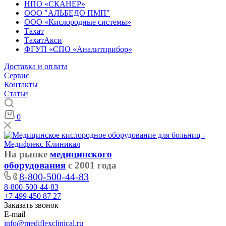
НПО «СКАНЕР»
ООО "АЛЬБЕДО ПМП"
ООО «Кислородные системы»
Тахат
ТахатАкси
ФГУП «СПО «Аналитприбор»
Доставка и оплата
Cервис
Контакты
Статьи
0
На рынке
медицинского
оборудования
с 2001 года
8-800-500-44-83
8-800-500-44-83
+7 499 450 87 27
Заказать звонок
E-mail
info@mediflexclinical.ru