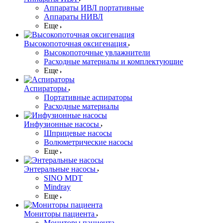
Аппараты ИВЛ портативные
Аппараты НИВЛ
Еще
Высокопоточная оксигенация
Высокопоточные увлажнители
Расходные материалы и комплектующие
Еще
Аспираторы
Портативные аспираторы
Расходные материалы
Инфузионные насосы
Шприцевые насосы
Волюметрические насосы
Еще
Энтеральные насосы
SINO MDT
Mindray
Еще
Мониторы пациента
Мониторы пациента