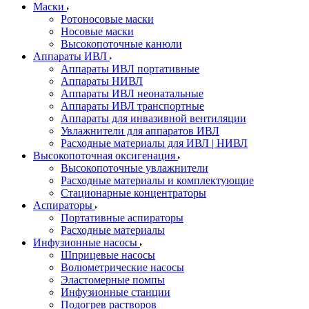
Маски
Ротоносовые маски
Носовые маски
Высокопоточные канюли
Аппараты ИВЛ
Аппараты ИВЛ портативные
Аппараты НИВЛ
Аппараты ИВЛ неонатальные
Аппараты ИВЛ транспортные
Аппараты для инвазивной вентиляции
Увлажнители для аппаратов ИВЛ
Расходные материалы для ИВЛ | НИВЛ
Высокопоточная оксигенация
Высокопоточные увлажнители
Расходные материалы и комплектующие
Стационарные концентраторы
Аспираторы
Портативные аспираторы
Расходные материалы
Инфузионные насосы
Шприцевые насосы
Волюметрические насосы
Эластомерные помпы
Инфузионные станции
Подогрев растворов