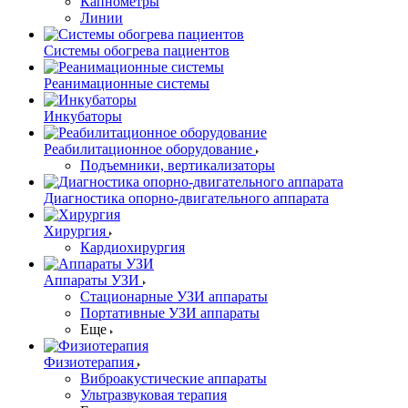
Капнометры
Линии
Системы обогрева пациентов
Реанимационные системы
Инкубаторы
Реабилитационное оборудование
Подъемники, вертикализаторы
Диагностика опорно-двигательного аппарата
Хирургия
Кардиохирургия
Аппараты УЗИ
Стационарные УЗИ аппараты
Портативные УЗИ аппараты
Еще
Физиотерапия
Виброакустические аппараты
Ультразвуковая терапия