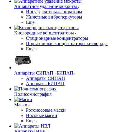
Аппаратное удаление мокроты
Инсуффляторы-аспираторы
Жилетные виброперкуторы
Еще
Кислородные концентраторы
Стационарные концентраторы
Портативные концентраторы кислорода
Еще
Аппараты СИПАП | БИПАП
Аппараты СИПАП
Аппараты БИПАП
Полисомнография
Маски
Ротоносовые маски
Носовые маски
Еще
Аппараты ИВЛ