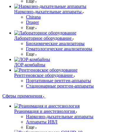
Еще
Наркозно-дыхательные аппараты
Chirana
Drager
Еще
Лабораторное оборудование
Биохимические анализаторы
Гематологические анализатиоры
Еще
ЛОР-комбайны
Рентгеновское оборудование
Портативные рентген-аппараты
Стационарные рентген-аппараты
Сферы применения
Реанимация и анестезиология
Наркозно-дыхательные аппараты
Аппараты ИВЛ
Еще