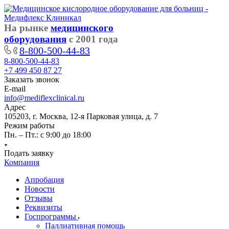
На рынке
медицинского
оборудования
с 2001 года
8-800-500-44-83
8-800-500-44-83
+7 499 450 87 27
Заказать звонок
E-mail
info@mediflexclinical.ru
Адрес
105203, г. Москва, 12-я Парковая улица, д. 7
Режим работы
Пн. – Пт.: с 9:00 до 18:00
Подать заявку
Компания
Апробация
Новости
Отзывы
Реквизиты
Госпрограммы
Паллиативная помощь