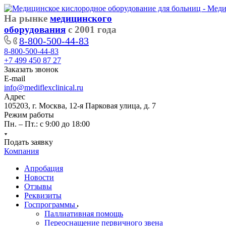
На рынке
медицинского
оборудования
с 2001 года
8-800-500-44-83
8-800-500-44-83
+7 499 450 87 27
Заказать звонок
E-mail
info@mediflexclinical.ru
Адрес
105203, г. Москва, 12-я Парковая улица, д. 7
Режим работы
Пн. – Пт.: с 9:00 до 18:00
Подать заявку
Компания
Апробация
Новости
Отзывы
Реквизиты
Госпрограммы
Паллиативная помощь
Переоснащение первичного звена