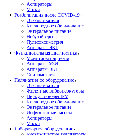
Аспираторы
Маски
Реабилитация после COVID-19
Откашливатели
Кислородное оборудование
Энтеральное питание
Небулайзеры
Пульсоксиметрия
Аппараты ЭКГ
Функциональная диагностика
Мониторы пациента
Аппараты УЗИ
Аппараты ЭКГ
Спирометрия
Паллиативное оборудование
Откашливатели
Жилетные виброперкуторы
Перкуссионеры IPV
Кислородное оборудование
Энтеральное питание
Инфузионные насосы
Аспираторы
Маски
Лабораторное оборудование
Биохимические анализаторы