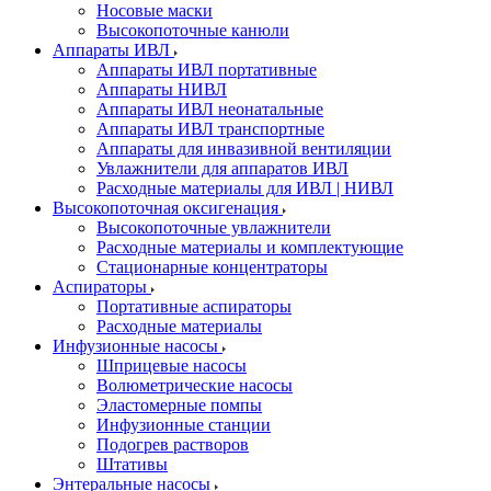
Носовые маски
Высокопоточные канюли
Аппараты ИВЛ
Аппараты ИВЛ портативные
Аппараты НИВЛ
Аппараты ИВЛ неонатальные
Аппараты ИВЛ транспортные
Аппараты для инвазивной вентиляции
Увлажнители для аппаратов ИВЛ
Расходные материалы для ИВЛ | НИВЛ
Высокопоточная оксигенация
Высокопоточные увлажнители
Расходные материалы и комплектующие
Стационарные концентраторы
Аспираторы
Портативные аспираторы
Расходные материалы
Инфузионные насосы
Шприцевые насосы
Волюметрические насосы
Эластомерные помпы
Инфузионные станции
Подогрев растворов
Штативы
Энтеральные насосы