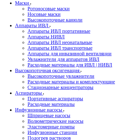
Маски
Ротоносовые маски
Носовые маски
Высокопоточные канюли
Аппараты ИВЛ
Аппараты ИВЛ портативные
Аппараты НИВЛ
Аппараты ИВЛ неонатальные
Аппараты ИВЛ транспортные
Аппараты для инвазивной вентиляции
Увлажнители для аппаратов ИВЛ
Расходные материалы для ИВЛ | НИВЛ
Высокопоточная оксигенация
Высокопоточные увлажнители
Расходные материалы и комплектующие
Стационарные концентраторы
Аспираторы
Портативные аспираторы
Расходные материалы
Инфузионные насосы
Шприцевые насосы
Волюметрические насосы
Эластомерные помпы
Инфузионные станции
Подогрев растворов