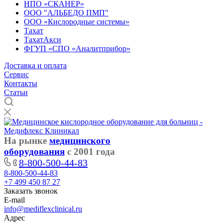
НПО «СКАНЕР»
ООО "АЛЬБЕДО ПМП"
ООО «Кислородные системы»
Тахат
ТахатАкси
ФГУП «СПО «Аналитприбор»
Доставка и оплата
Cервис
Контакты
Статьи
На рынке
медицинского
оборудования
с 2001 года
8-800-500-44-83
8-800-500-44-83
+7 499 450 87 27
Заказать звонок
E-mail
info@mediflexclinical.ru
Адрес