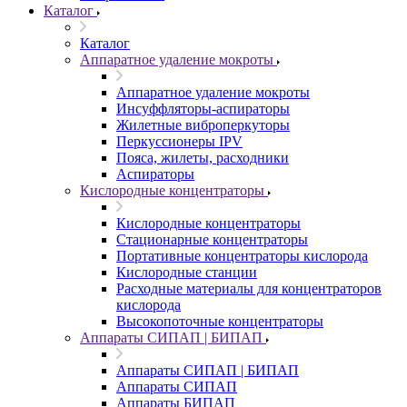
Каталог
Каталог
Аппаратное удаление мокроты
Аппаратное удаление мокроты
Инсуффляторы-аспираторы
Жилетные виброперкуторы
Перкуссионеры IPV
Пояса, жилеты, расходники
Аспираторы
Кислородные концентраторы
Кислородные концентраторы
Стационарные концентраторы
Портативные концентраторы кислорода
Кислородные станции
Расходные материалы для концентраторов
кислорода
Высокопоточные концентраторы
Аппараты СИПАП | БИПАП
Аппараты СИПАП | БИПАП
Аппараты СИПАП
Аппараты БИПАП