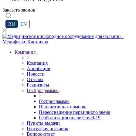
Заказать звонок
RU
EN
Компания
Компания
Апробация
Новости
Отзывы
Реквизиты
Госпрограммы
Госпрограммы
Паллиативная помощь
Переоснащение первичного звена
Реабилитация после Covid-19
Пункты выдачи
География поставок
Вопрос-ответ