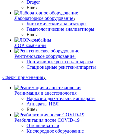
Drager
Еще
Лабораторное оборудование
Биохимические анализаторы
Гематологические анализатиоры
Еще
ЛОР-комбайны
Рентгеновское оборудование
Портативные рентген-аппараты
Стационарные рентген-аппараты
Сферы применения
Реанимация и анестезиология
Наркозно-дыхательные аппараты
Аппараты ИВЛ
Еще
Реабилитация после COVID-19
Откашливатели
Кислородное оборудование