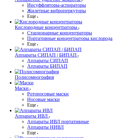
Инсуффляторы-аспираторы
Жилетные виброперкуторы
Еще
Кислородные концентраторы
Стационарные концентраторы
Портативные концентраторы кислорода
Еще
Аппараты СИПАП | БИПАП
Аппараты СИПАП
Аппараты БИПАП
Полисомнография
Маски
Ротоносовые маски
Носовые маски
Еще
Аппараты ИВЛ
Аппараты ИВЛ портативные
Аппараты НИВЛ
Еще