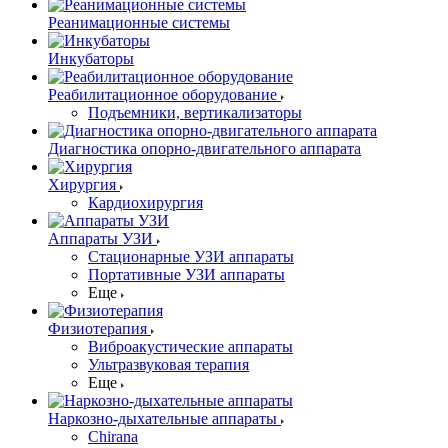
Реанимационные системы
Инкубаторы
Реабилитационное оборудование
Подъемники, вертикализаторы
Диагностика опорно-двигательного аппарата
Хирургия
Кардиохирургия
Аппараты УЗИ
Стационарные УЗИ аппараты
Портативные УЗИ аппараты
Еще
Физиотерапия
Виброакустические аппараты
Ультразвуковая терапия
Еще
Наркозно-дыхательные аппараты
Chirana