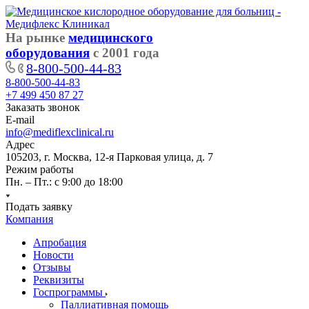
На рынке
медицинского
оборудования
с 2001 года
8-800-500-44-83
8-800-500-44-83
+7 499 450 87 27
Заказать звонок
E-mail
info@mediflexclinical.ru
Адрес
105203, г. Москва, 12-я Парковая улица, д. 7
Режим работы
Пн. – Пт.: с 9:00 до 18:00
Подать заявку
Компания
Апробация
Новости
Отзывы
Реквизиты
Госпрограммы
Паллиативная помощь