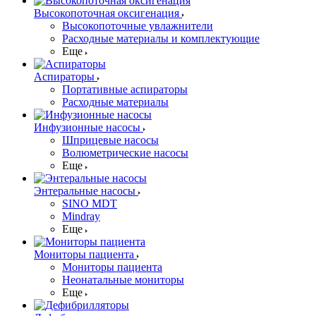
Высокопоточная оксигенация
Высокопоточные увлажнители
Расходные материалы и комплектующие
Еще
Аспираторы
Портативные аспираторы
Расходные материалы
Инфузионные насосы
Шприцевые насосы
Волюметрические насосы
Еще
Энтеральные насосы
SINO MDT
Mindray
Еще
Мониторы пациента
Мониторы пациента
Неонатальные мониторы
Еще