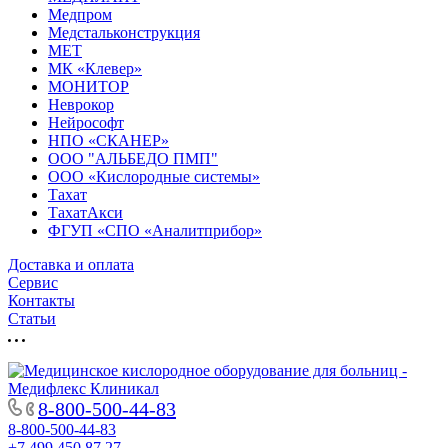
Медпром
Медстальконструкция
МЕТ
МК «Клевер»
МОНИТОР
Неврокор
Нейрософт
НПО «СКАНЕР»
ООО "АЛЬБЕДО ПМП"
ООО «Кислородные системы»
Тахат
ТахатАкси
ФГУП «СПО «Аналитприбор»
Доставка и оплата
Cервис
Контакты
Статьи
8-800-500-44-83
8-800-500-44-83
+7 499 450 87 27