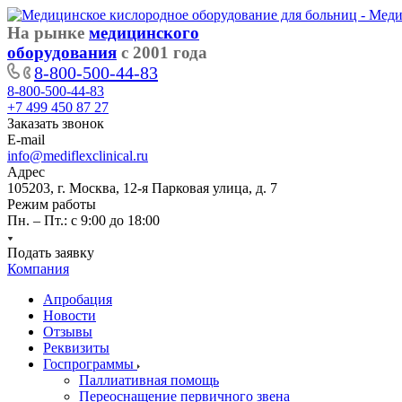
На рынке
медицинского
оборудования
с 2001 года
8-800-500-44-83
8-800-500-44-83
+7 499 450 87 27
Заказать звонок
E-mail
info@mediflexclinical.ru
Адрес
105203, г. Москва, 12-я Парковая улица, д. 7
Режим работы
Пн. – Пт.: с 9:00 до 18:00
Подать заявку
Компания
Апробация
Новости
Отзывы
Реквизиты
Госпрограммы
Паллиативная помощь
Переоснащение первичного звена