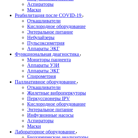
Аспираторы
Маски
Реабилитация после COVID-19
Откашливатели
Кислородное оборудование
Энтеральное питание
Небулайзеры
Пульсоксиметрия
Аппараты ЭКГ
Функциональная диагностика
Мониторы пациента
Аппараты УЗИ
Аппараты ЭКГ
Спирометрия
Паллиативное оборудование
Откашливатели
Жилетные виброперкуторы
Перкуссионеры IPV
Кислородное оборудование
Энтеральное питание
Инфузионные насосы
Аспираторы
Маски
Лабораторное оборудование
Биохимические анализаторы