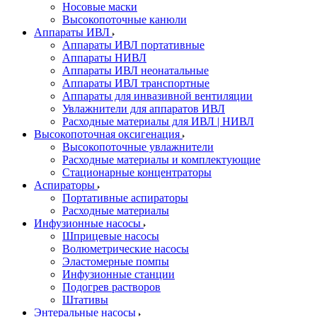
Носовые маски
Высокопоточные канюли
Аппараты ИВЛ
Аппараты ИВЛ портативные
Аппараты НИВЛ
Аппараты ИВЛ неонатальные
Аппараты ИВЛ транспортные
Аппараты для инвазивной вентиляции
Увлажнители для аппаратов ИВЛ
Расходные материалы для ИВЛ | НИВЛ
Высокопоточная оксигенация
Высокопоточные увлажнители
Расходные материалы и комплектующие
Стационарные концентраторы
Аспираторы
Портативные аспираторы
Расходные материалы
Инфузионные насосы
Шприцевые насосы
Волюметрические насосы
Эластомерные помпы
Инфузионные станции
Подогрев растворов
Штативы
Энтеральные насосы