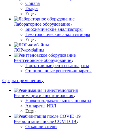
Chirana
Drager
Еще
Лабораторное оборудование
Биохимические анализаторы
Гематологические анализатиоры
Еще
ЛОР-комбайны
Рентгеновское оборудование
Портативные рентген-аппараты
Стационарные рентген-аппараты
Сферы применения
Реанимация и анестезиология
Наркозно-дыхательные аппараты
Аппараты ИВЛ
Еще
Реабилитация после COVID-19
Откашливатели