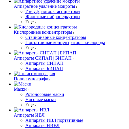
Аппаратное удаление мокроты
Инсуффляторы-аспираторы
Жилетные виброперкуторы
Еще
Кислородные концентраторы
Стационарные концентраторы
Портативные концентраторы кислорода
Еще
Аппараты СИПАП | БИПАП
Аппараты СИПАП
Аппараты БИПАП
Полисомнография
Маски
Ротоносовые маски
Носовые маски
Еще
Аппараты ИВЛ
Аппараты ИВЛ портативные
Аппараты НИВЛ