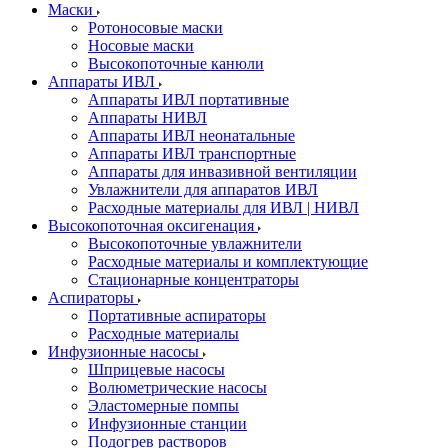
Маски
Ротоносовые маски
Носовые маски
Высокопоточные канюли
Аппараты ИВЛ
Аппараты ИВЛ портативные
Аппараты НИВЛ
Аппараты ИВЛ неонатальные
Аппараты ИВЛ транспортные
Аппараты для инвазивной вентиляции
Увлажнители для аппаратов ИВЛ
Расходные материалы для ИВЛ | НИВЛ
Высокопоточная оксигенация
Высокопоточные увлажнители
Расходные материалы и комплектующие
Стационарные концентраторы
Аспираторы
Портативные аспираторы
Расходные материалы
Инфузионные насосы
Шприцевые насосы
Волюметрические насосы
Эластомерные помпы
Инфузионные станции
Подогрев растворов