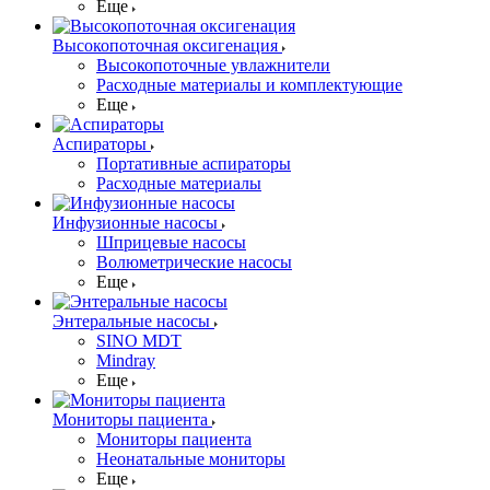
Еще
Высокопоточная оксигенация
Высокопоточные увлажнители
Расходные материалы и комплектующие
Еще
Аспираторы
Портативные аспираторы
Расходные материалы
Инфузионные насосы
Шприцевые насосы
Волюметрические насосы
Еще
Энтеральные насосы
SINO MDT
Mindray
Еще
Мониторы пациента
Мониторы пациента
Неонатальные мониторы
Еще