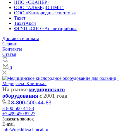
НПО «СКАНЕР»
ООО "АЛЬБЕДО ПМП"
ООО «Кислородные системы»
Тахат
ТахатАкси
ФГУП «СПО «Аналитприбор»
Доставка и оплата
Cервис
Контакты
Статьи
0
На рынке
медицинского
оборудования
с 2001 года
8-800-500-44-83
8-800-500-44-83
+7 499 450 87 27
Заказать звонок
E-mail
info@mediflexclinical.ru