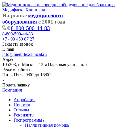
На рынке
медицинского
оборудования
с 2001 года
8-800-500-44-83
8-800-500-44-83
+7 499 450 87 27
Заказать звонок
E-mail
info@mediflexclinical.ru
Адрес
105203, г. Москва, 12-я Парковая улица, д. 7
Режим работы
Пн. – Пт.: с 9:00 до 18:00
Подать заявку
Компания
Апробация
Новости
Отзывы
Реквизиты
Госпрограммы
Паллиативная помощь