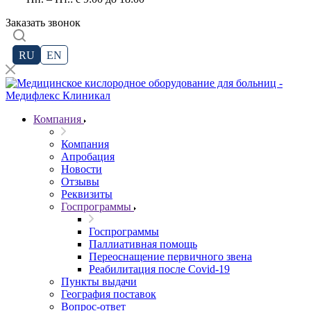
Заказать звонок
RU
EN
Компания
Компания
Апробация
Новости
Отзывы
Реквизиты
Госпрограммы
Госпрограммы
Паллиативная помощь
Переоснащение первичного звена
Реабилитация после Covid-19
Пункты выдачи
География поставок
Вопрос-ответ