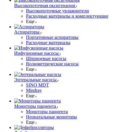
Высокопоточная оксигенация
Высокопоточные увлажнители
Расходные материалы и комплектующие
Еще
Аспираторы
Портативные аспираторы
Расходные материалы
Инфузионные насосы
Шприцевые насосы
Волюметрические насосы
Еще
Энтеральные насосы
SINO MDT
Mindray
Еще
Мониторы пациента
Мониторы пациента
Неонатальные мониторы
Еще