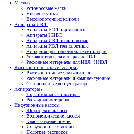
Маски
Ротоносовые маски
Носовые маски
Высокопоточные канюли
Аппараты ИВЛ
Аппараты ИВЛ портативные
Аппараты НИВЛ
Аппараты ИВЛ неонатальные
Аппараты ИВЛ транспортные
Аппараты для инвазивной вентиляции
Увлажнители для аппаратов ИВЛ
Расходные материалы для ИВЛ | НИВЛ
Высокопоточная оксигенация
Высокопоточные увлажнители
Расходные материалы и комплектующие
Стационарные концентраторы
Аспираторы
Портативные аспираторы
Расходные материалы
Инфузионные насосы
Шприцевые насосы
Волюметрические насосы
Эластомерные помпы
Инфузионные станции
Подогрев растворов