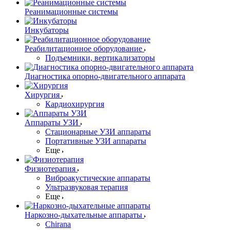
Реанимационные системы
Инкубаторы
Реабилитационное оборудование
Подъемники, вертикализаторы
Диагностика опорно-двигательного аппарата
Хирургия
Кардиохирургия
Аппараты УЗИ
Стационарные УЗИ аппараты
Портативные УЗИ аппараты
Еще
Физиотерапия
Виброакустические аппараты
Ультразвуковая терапия
Еще
Наркозно-дыхательные аппараты
Chirana