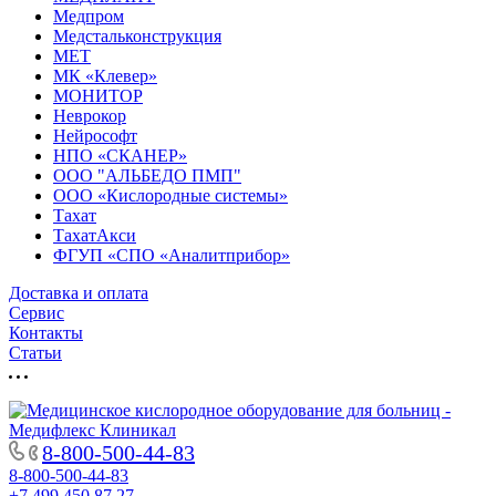
Медпром
Медстальконструкция
МЕТ
МК «Клевер»
МОНИТОР
Неврокор
Нейрософт
НПО «СКАНЕР»
ООО "АЛЬБЕДО ПМП"
ООО «Кислородные системы»
Тахат
ТахатАкси
ФГУП «СПО «Аналитприбор»
Доставка и оплата
Cервис
Контакты
Статьи
8-800-500-44-83
8-800-500-44-83
+7 499 450 87 27