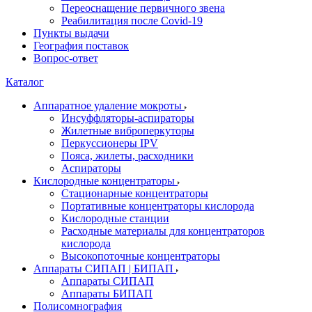
Переоснащение первичного звена
Реабилитация после Covid-19
Пункты выдачи
География поставок
Вопрос-ответ
Каталог
Аппаратное удаление мокроты
Инсуффляторы-аспираторы
Жилетные виброперкуторы
Перкуссионеры IPV
Пояса, жилеты, расходники
Аспираторы
Кислородные концентраторы
Стационарные концентраторы
Портативные концентраторы кислорода
Кислородные станции
Расходные материалы для концентраторов
кислорода
Высокопоточные концентраторы
Аппараты СИПАП | БИПАП
Аппараты СИПАП
Аппараты БИПАП
Полисомнография