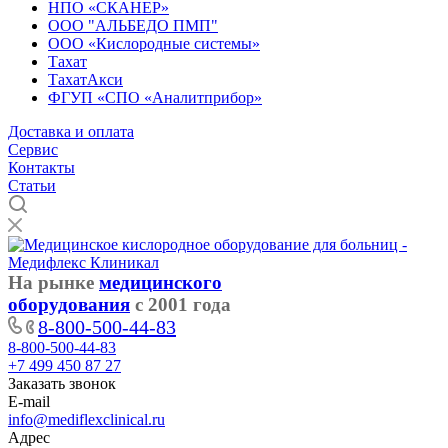
НПО «СКАНЕР»
ООО "АЛЬБЕДО ПМП"
ООО «Кислородные системы»
Тахат
ТахатАкси
ФГУП «СПО «Аналитприбор»
Доставка и оплата
Cервис
Контакты
Статьи
На рынке
медицинского
оборудования
с 2001 года
8-800-500-44-83
8-800-500-44-83
+7 499 450 87 27
Заказать звонок
E-mail
info@mediflexclinical.ru
Адрес