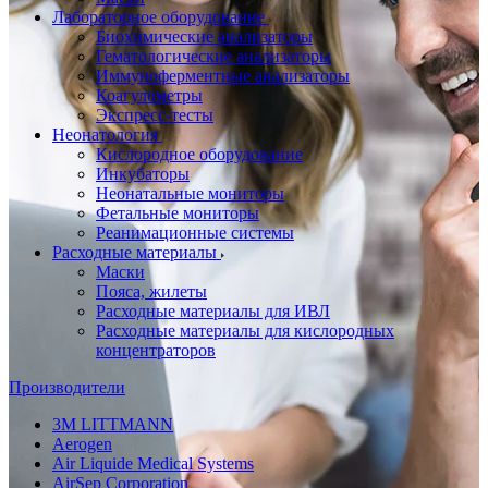
Лабораторное оборудование
Биохимические анализаторы
Гематологические анализаторы
Иммуноферментные анализаторы
Коагулометры
Экспресс-тесты
Неонатология
Кислородное оборудование
Инкубаторы
Неонатальные мониторы
Фетальные мониторы
Реанимационные системы
Расходные материалы
Маски
Пояса, жилеты
Расходные материалы для ИВЛ
Расходные материалы для кислородных
концентраторов
Производители
3M LITTMANN
Aerogen
Air Liquide Medical Systems
AirSep Corporation