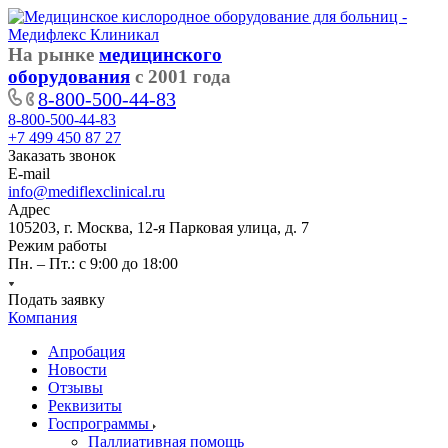
На рынке
медицинского
оборудования
с 2001 года
8-800-500-44-83
8-800-500-44-83
+7 499 450 87 27
Заказать звонок
E-mail
info@mediflexclinical.ru
Адрес
105203, г. Москва, 12-я Парковая улица, д. 7
Режим работы
Пн. – Пт.: с 9:00 до 18:00
Подать заявку
Компания
Апробация
Новости
Отзывы
Реквизиты
Госпрограммы
Паллиативная помощь