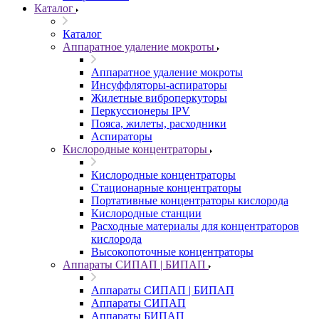
Каталог
Каталог
Аппаратное удаление мокроты
Аппаратное удаление мокроты
Инсуффляторы-аспираторы
Жилетные виброперкуторы
Перкуссионеры IPV
Пояса, жилеты, расходники
Аспираторы
Кислородные концентраторы
Кислородные концентраторы
Стационарные концентраторы
Портативные концентраторы кислорода
Кислородные станции
Расходные материалы для концентраторов
кислорода
Высокопоточные концентраторы
Аппараты СИПАП | БИПАП
Аппараты СИПАП | БИПАП
Аппараты СИПАП
Аппараты БИПАП