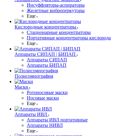
Инсуффляторы-аспираторы
Жилетные виброперкуторы
Еще
Кислородные концентраторы
Стационарные концентраторы
Портативные концентраторы кислорода
Еще
Аппараты СИПАП | БИПАП
Аппараты СИПАП
Аппараты БИПАП
Полисомнография
Маски
Ротоносовые маски
Носовые маски
Еще
Аппараты ИВЛ
Аппараты ИВЛ портативные
Аппараты НИВЛ
Еще