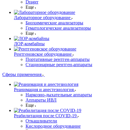
Drager
Еще
Лабораторное оборудование
Биохимические анализаторы
Гематологические анализатиоры
Еще
ЛОР-комбайны
Рентгеновское оборудование
Портативные рентген-аппараты
Стационарные рентген-аппараты
Сферы применения
Реанимация и анестезиология
Наркозно-дыхательные аппараты
Аппараты ИВЛ
Еще
Реабилитация после COVID-19
Откашливатели
Кислородное оборудование