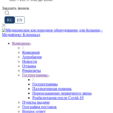
Заказать звонок
RU
EN
Компания
Компания
Апробация
Новости
Отзывы
Реквизиты
Госпрограммы
Госпрограммы
Паллиативная помощь
Переоснащение первичного звена
Реабилитация после Covid-19
Пункты выдачи
География поставок
Вопрос-ответ