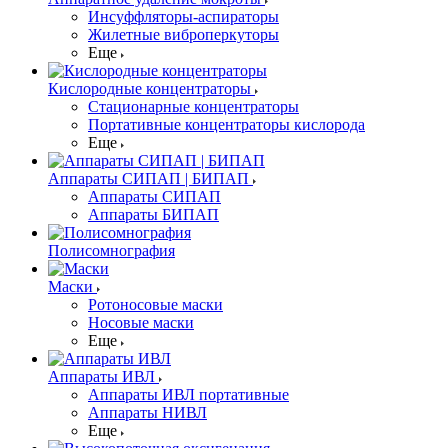
Инсуффляторы-аспираторы
Жилетные виброперкуторы
Еще
Кислородные концентраторы
Стационарные концентраторы
Портативные концентраторы кислорода
Еще
Аппараты СИПАП | БИПАП
Аппараты СИПАП
Аппараты БИПАП
Полисомнография
Маски
Ротоносовые маски
Носовые маски
Еще
Аппараты ИВЛ
Аппараты ИВЛ портативные
Аппараты НИВЛ
Еще