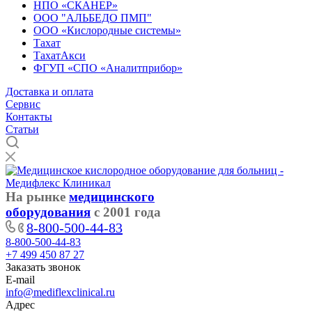
НПО «СКАНЕР»
ООО "АЛЬБЕДО ПМП"
ООО «Кислородные системы»
Тахат
ТахатАкси
ФГУП «СПО «Аналитприбор»
Доставка и оплата
Cервис
Контакты
Статьи
На рынке
медицинского
оборудования
с 2001 года
8-800-500-44-83
8-800-500-44-83
+7 499 450 87 27
Заказать звонок
E-mail
info@mediflexclinical.ru
Адрес