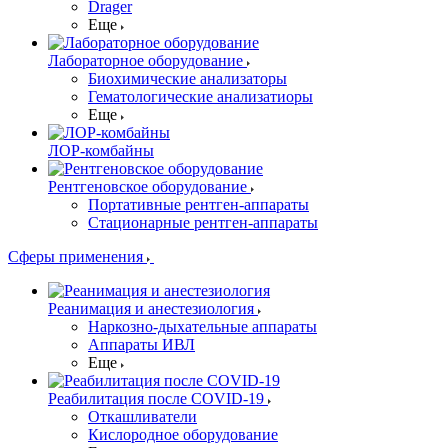
Drager
Еще
Лабораторное оборудование
Биохимические анализаторы
Гематологические анализатиоры
Еще
ЛОР-комбайны
Рентгеновское оборудование
Портативные рентген-аппараты
Стационарные рентген-аппараты
Сферы применения
Реанимация и анестезиология
Наркозно-дыхательные аппараты
Аппараты ИВЛ
Еще
Реабилитация после COVID-19
Откашливатели
Кислородное оборудование