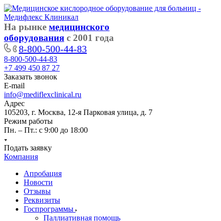
На рынке
медицинского
оборудования
с 2001 года
8-800-500-44-83
8-800-500-44-83
+7 499 450 87 27
Заказать звонок
E-mail
info@mediflexclinical.ru
Адрес
105203, г. Москва, 12-я Парковая улица, д. 7
Режим работы
Пн. – Пт.: с 9:00 до 18:00
Подать заявку
Компания
Апробация
Новости
Отзывы
Реквизиты
Госпрограммы
Паллиативная помощь