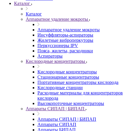
Каталог
Каталог
Аппаратное удаление мокроты
Аппаратное удаление мокроты
Инсуффляторы-аспираторы
Жилетные виброперкуторы
Перкуссионеры IPV
Пояса, жилеты, расходники
Аспираторы
Кислородные концентраторы
Кислородные концентраторы
Стационарные концентраторы
Портативные концентраторы кислорода
Кислородные станции
Расходные материалы для концентраторов
кислорода
Высокопоточные концентраторы
Аппараты СИПАП | БИПАП
Аппараты СИПАП | БИПАП
Аппараты СИПАП
Аппараты БИПАП