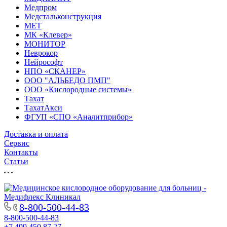
Медпром
Медстальконструкция
МЕТ
МК «Клевер»
МОНИТОР
Неврокор
Нейрософт
НПО «СКАНЕР»
ООО "АЛЬБЕДО ПМП"
ООО «Кислородные системы»
Тахат
ТахатАкси
ФГУП «СПО «Аналитприбор»
Доставка и оплата
Cервис
Контакты
Статьи
8-800-500-44-83
8-800-500-44-83
+7 499 450 87 27