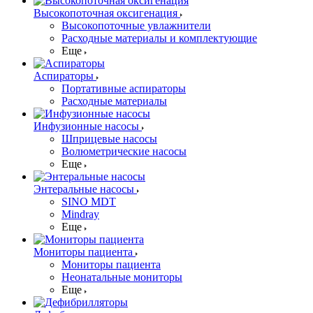
Высокопоточная оксигенация
Высокопоточные увлажнители
Расходные материалы и комплектующие
Еще
Аспираторы
Портативные аспираторы
Расходные материалы
Инфузионные насосы
Шприцевые насосы
Волюметрические насосы
Еще
Энтеральные насосы
SINO MDT
Mindray
Еще
Мониторы пациента
Мониторы пациента
Неонатальные мониторы
Еще