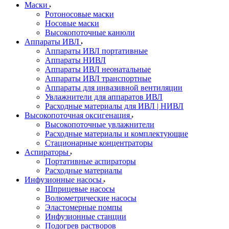
Маски
Ротоносовые маски
Носовые маски
Высокопоточные канюли
Аппараты ИВЛ
Аппараты ИВЛ портативные
Аппараты НИВЛ
Аппараты ИВЛ неонатальные
Аппараты ИВЛ транспортные
Аппараты для инвазивной вентиляции
Увлажнители для аппаратов ИВЛ
Расходные материалы для ИВЛ | НИВЛ
Высокопоточная оксигенация
Высокопоточные увлажнители
Расходные материалы и комплектующие
Стационарные концентраторы
Аспираторы
Портативные аспираторы
Расходные материалы
Инфузионные насосы
Шприцевые насосы
Волюметрические насосы
Эластомерные помпы
Инфузионные станции
Подогрев растворов