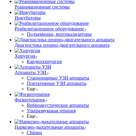
Реанимационные системы
Инкубаторы
Реабилитационное оборудование
Подъемники, вертикализаторы
Диагностика опорно-двигательного аппарата
Хирургия
Кардиохирургия
Аппараты УЗИ
Стационарные УЗИ аппараты
Портативные УЗИ аппараты
Еще
Физиотерапия
Виброакустические аппараты
Ультразвуковая терапия
Еще
Наркозно-дыхательные аппараты
Chirana