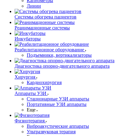
Капнометры
Линии
Системы обогрева пациентов
Реанимационные системы
Инкубаторы
Реабилитационное оборудование
Подъемники, вертикализаторы
Диагностика опорно-двигательного аппарата
Хирургия
Кардиохирургия
Аппараты УЗИ
Стационарные УЗИ аппараты
Портативные УЗИ аппараты
Еще
Физиотерапия
Виброакустические аппараты
Ультразвуковая терапия