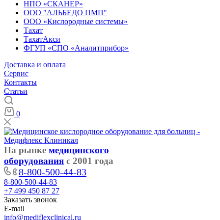
НПО «СКАНЕР»
ООО "АЛЬБЕДО ПМП"
ООО «Кислородные системы»
Тахат
ТахатАкси
ФГУП «СПО «Аналитприбор»
Доставка и оплата
Cервис
Контакты
Статьи
0
На рынке
медицинского
оборудования
с 2001 года
8-800-500-44-83
8-800-500-44-83
+7 499 450 87 27
Заказать звонок
E-mail
info@mediflexclinical.ru