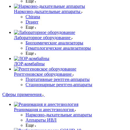
Еще
Наркозно-дыхательные аппараты
Chirana
Drager
Еще
Лабораторное оборудование
Биохимические анализаторы
Гематологические анализатиоры
Еще
ЛОР-комбайны
Рентгеновское оборудование
Портативные рентген-аппараты
Стационарные рентген-аппараты
Сферы применения
Реанимация и анестезиология
Наркозно-дыхательные аппараты
Аппараты ИВЛ
Еще