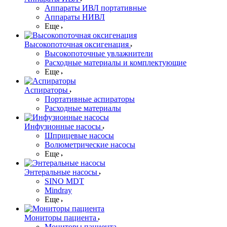
Аппараты ИВЛ портативные
Аппараты НИВЛ
Еще
Высокопоточная оксигенация
Высокопоточные увлажнители
Расходные материалы и комплектующие
Еще
Аспираторы
Портативные аспираторы
Расходные материалы
Инфузионные насосы
Шприцевые насосы
Волюметрические насосы
Еще
Энтеральные насосы
SINO MDT
Mindray
Еще
Мониторы пациента
Мониторы пациента