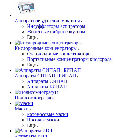
Аппаратное удаление мокроты
Инсуффляторы-аспираторы
Жилетные виброперкуторы
Еще
Кислородные концентраторы
Стационарные концентраторы
Портативные концентраторы кислорода
Еще
Аппараты СИПАП | БИПАП
Аппараты СИПАП
Аппараты БИПАП
Полисомнография
Маски
Ротоносовые маски
Носовые маски
Еще
Аппараты ИВЛ