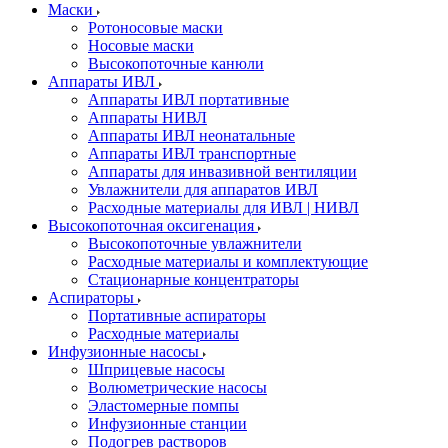
Маски
Ротоносовые маски
Носовые маски
Высокопоточные канюли
Аппараты ИВЛ
Аппараты ИВЛ портативные
Аппараты НИВЛ
Аппараты ИВЛ неонатальные
Аппараты ИВЛ транспортные
Аппараты для инвазивной вентиляции
Увлажнители для аппаратов ИВЛ
Расходные материалы для ИВЛ | НИВЛ
Высокопоточная оксигенация
Высокопоточные увлажнители
Расходные материалы и комплектующие
Стационарные концентраторы
Аспираторы
Портативные аспираторы
Расходные материалы
Инфузионные насосы
Шприцевые насосы
Волюметрические насосы
Эластомерные помпы
Инфузионные станции
Подогрев растворов