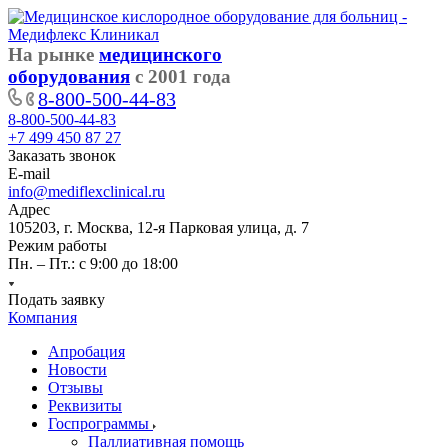
На рынке
медицинского
оборудования
с 2001 года
8-800-500-44-83
8-800-500-44-83
+7 499 450 87 27
Заказать звонок
E-mail
info@mediflexclinical.ru
Адрес
105203, г. Москва, 12-я Парковая улица, д. 7
Режим работы
Пн. – Пт.: с 9:00 до 18:00
Подать заявку
Компания
Апробация
Новости
Отзывы
Реквизиты
Госпрограммы
Паллиативная помощь