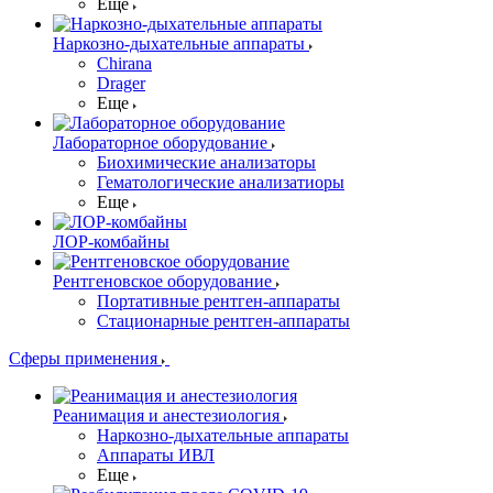
Еще
Наркозно-дыхательные аппараты
Chirana
Drager
Еще
Лабораторное оборудование
Биохимические анализаторы
Гематологические анализатиоры
Еще
ЛОР-комбайны
Рентгеновское оборудование
Портативные рентген-аппараты
Стационарные рентген-аппараты
Сферы применения
Реанимация и анестезиология
Наркозно-дыхательные аппараты
Аппараты ИВЛ
Еще