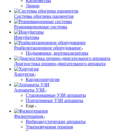
Капнометры
Линии
Системы обогрева пациентов
Реанимационные системы
Инкубаторы
Реабилитационное оборудование
Подъемники, вертикализаторы
Диагностика опорно-двигательного аппарата
Хирургия
Кардиохирургия
Аппараты УЗИ
Стационарные УЗИ аппараты
Портативные УЗИ аппараты
Еще
Физиотерапия
Виброакустические аппараты
Ультразвуковая терапия