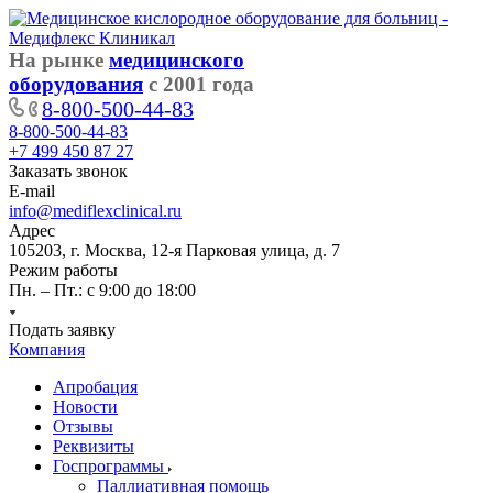
На рынке
медицинского
оборудования
с 2001 года
8-800-500-44-83
8-800-500-44-83
+7 499 450 87 27
Заказать звонок
E-mail
info@mediflexclinical.ru
Адрес
105203, г. Москва, 12-я Парковая улица, д. 7
Режим работы
Пн. – Пт.: с 9:00 до 18:00
Подать заявку
Компания
Апробация
Новости
Отзывы
Реквизиты
Госпрограммы
Паллиативная помощь