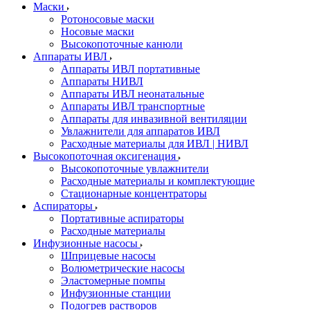
Маски
Ротоносовые маски
Носовые маски
Высокопоточные канюли
Аппараты ИВЛ
Аппараты ИВЛ портативные
Аппараты НИВЛ
Аппараты ИВЛ неонатальные
Аппараты ИВЛ транспортные
Аппараты для инвазивной вентиляции
Увлажнители для аппаратов ИВЛ
Расходные материалы для ИВЛ | НИВЛ
Высокопоточная оксигенация
Высокопоточные увлажнители
Расходные материалы и комплектующие
Стационарные концентраторы
Аспираторы
Портативные аспираторы
Расходные материалы
Инфузионные насосы
Шприцевые насосы
Волюметрические насосы
Эластомерные помпы
Инфузионные станции
Подогрев растворов