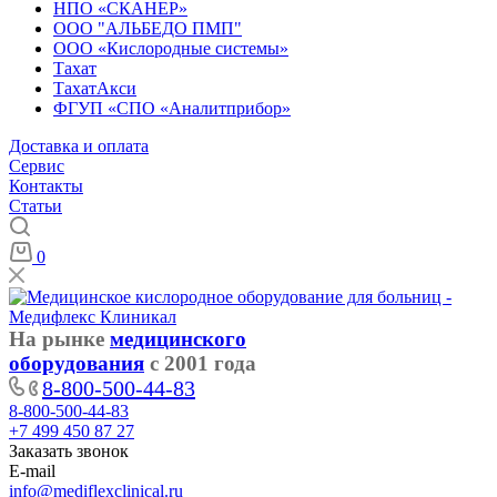
НПО «СКАНЕР»
ООО "АЛЬБЕДО ПМП"
ООО «Кислородные системы»
Тахат
ТахатАкси
ФГУП «СПО «Аналитприбор»
Доставка и оплата
Cервис
Контакты
Статьи
0
На рынке
медицинского
оборудования
с 2001 года
8-800-500-44-83
8-800-500-44-83
+7 499 450 87 27
Заказать звонок
E-mail
info@mediflexclinical.ru