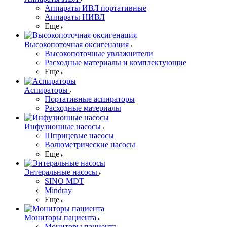
Аппараты ИВЛ портативные
Аппараты НИВЛ
Еще
Высокопоточная оксигенация
Высокопоточные увлажнители
Расходные материалы и комплектующие
Еще
Аспираторы
Портативные аспираторы
Расходные материалы
Инфузионные насосы
Шприцевые насосы
Волюметрические насосы
Еще
Энтеральные насосы
SINO MDT
Mindray
Еще
Мониторы пациента
Мониторы пациента