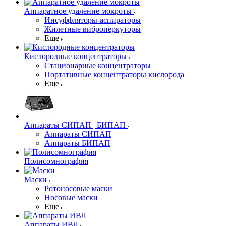
Аппаратное удаление мокроты
Инсуффляторы-аспираторы
Жилетные виброперкуторы
Еще
Кислородные концентраторы
Стационарные концентраторы
Портативные концентраторы кислорода
Еще
Аппараты СИПАП | БИПАП
Аппараты СИПАП
Аппараты БИПАП
Полисомнография
Маски
Ротоносовые маски
Носовые маски
Еще
Аппараты ИВЛ