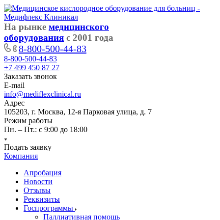
На рынке
медицинского
оборудования
с 2001 года
8-800-500-44-83
8-800-500-44-83
+7 499 450 87 27
Заказать звонок
E-mail
info@mediflexclinical.ru
Адрес
105203, г. Москва, 12-я Парковая улица, д. 7
Режим работы
Пн. – Пт.: с 9:00 до 18:00
Подать заявку
Компания
Апробация
Новости
Отзывы
Реквизиты
Госпрограммы
Паллиативная помощь