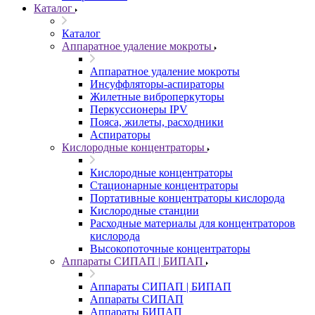
Каталог
Каталог
Аппаратное удаление мокроты
Аппаратное удаление мокроты
Инсуффляторы-аспираторы
Жилетные виброперкуторы
Перкуссионеры IPV
Пояса, жилеты, расходники
Аспираторы
Кислородные концентраторы
Кислородные концентраторы
Стационарные концентраторы
Портативные концентраторы кислорода
Кислородные станции
Расходные материалы для концентраторов
кислорода
Высокопоточные концентраторы
Аппараты СИПАП | БИПАП
Аппараты СИПАП | БИПАП
Аппараты СИПАП
Аппараты БИПАП