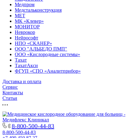
Медпром
Медстальконструкция
МЕТ
МК «Клевер»
МОНИТОР
Неврокор
Нейрософт
НПО «СКАНЕР»
ООО "АЛЬБЕДО ПМП"
ООО «Кислородные системы»
Тахат
ТахатАкси
ФГУП «СПО «Аналитприбор»
Доставка и оплата
Cервис
Контакты
Статьи
8-800-500-44-83
8-800-500-44-83
+7 499 450 87 27