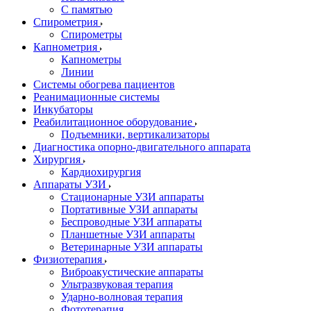
С памятью
Спирометрия
Спирометры
Капнометрия
Капнометры
Линии
Системы обогрева пациентов
Реанимационные системы
Инкубаторы
Реабилитационное оборудование
Подъемники, вертикализаторы
Диагностика опорно-двигательного аппарата
Хирургия
Кардиохирургия
Аппараты УЗИ
Стационарные УЗИ аппараты
Портативные УЗИ аппараты
Беспроводные УЗИ аппараты
Планшетные УЗИ аппараты
Ветеринарные УЗИ аппараты
Физиотерапия
Виброакустические аппараты
Ультразвуковая терапия
Ударно-волновая терапия
Фототерапия