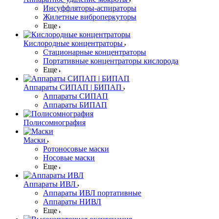
Инсуффляторы-аспираторы
Жилетные виброперкуторы
Еще
Кислородные концентраторы
Стационарные концентраторы
Портативные концентраторы кислорода
Еще
Аппараты СИПАП | БИПАП
Аппараты СИПАП
Аппараты БИПАП
Полисомнография
Маски
Ротоносовые маски
Носовые маски
Еще
Аппараты ИВЛ
Аппараты ИВЛ портативные
Аппараты НИВЛ
Еще