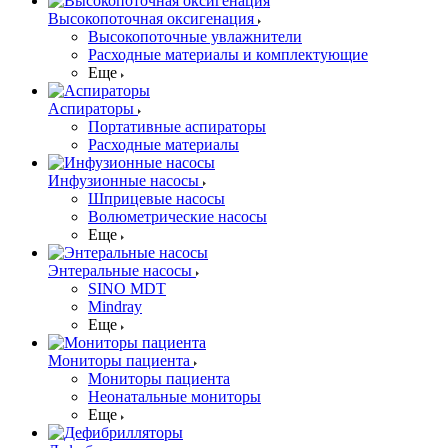
Высокопоточная оксигенация
Высокопоточные увлажнители
Расходные материалы и комплектующие
Еще
Аспираторы
Портативные аспираторы
Расходные материалы
Инфузионные насосы
Шприцевые насосы
Волюметрические насосы
Еще
Энтеральные насосы
SINO MDT
Mindray
Еще
Мониторы пациента
Мониторы пациента
Неонатальные мониторы
Еще