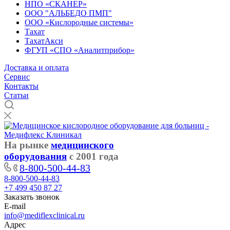
НПО «СКАНЕР»
ООО "АЛЬБЕДО ПМП"
ООО «Кислородные системы»
Тахат
ТахатАкси
ФГУП «СПО «Аналитприбор»
Доставка и оплата
Cервис
Контакты
Статьи
На рынке
медицинского
оборудования
с 2001 года
8-800-500-44-83
8-800-500-44-83
+7 499 450 87 27
Заказать звонок
E-mail
info@mediflexclinical.ru
Адрес