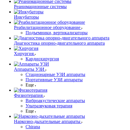
Реанимационные системы
Инкубаторы
Реабилитационное оборудование
Подъемники, вертикализаторы
Диагностика опорно-двигательного аппарата
Хирургия
Кардиохирургия
Аппараты УЗИ
Стационарные УЗИ аппараты
Портативные УЗИ аппараты
Еще
Физиотерапия
Виброакустические аппараты
Ультразвуковая терапия
Еще
Наркозно-дыхательные аппараты
Chirana