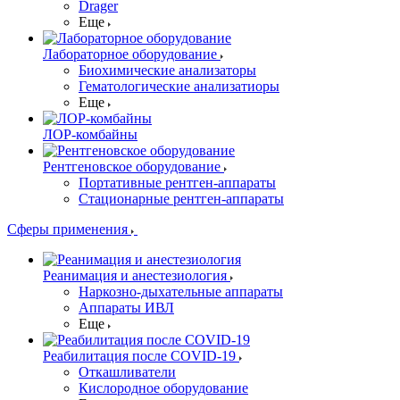
Drager
Еще
Лабораторное оборудование
Биохимические анализаторы
Гематологические анализатиоры
Еще
ЛОР-комбайны
Рентгеновское оборудование
Портативные рентген-аппараты
Стационарные рентген-аппараты
Сферы применения
Реанимация и анестезиология
Наркозно-дыхательные аппараты
Аппараты ИВЛ
Еще
Реабилитация после COVID-19
Откашливатели
Кислородное оборудование