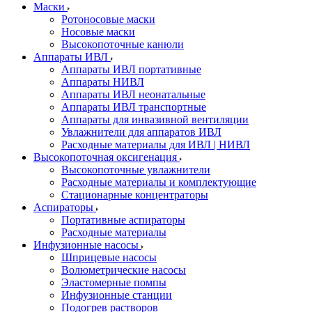
Маски
Ротоносовые маски
Носовые маски
Высокопоточные канюли
Аппараты ИВЛ
Аппараты ИВЛ портативные
Аппараты НИВЛ
Аппараты ИВЛ неонатальные
Аппараты ИВЛ транспортные
Аппараты для инвазивной вентиляции
Увлажнители для аппаратов ИВЛ
Расходные материалы для ИВЛ | НИВЛ
Высокопоточная оксигенация
Высокопоточные увлажнители
Расходные материалы и комплектующие
Стационарные концентраторы
Аспираторы
Портативные аспираторы
Расходные материалы
Инфузионные насосы
Шприцевые насосы
Волюметрические насосы
Эластомерные помпы
Инфузионные станции
Подогрев растворов