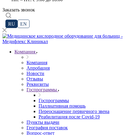
Заказать звонок
RU
EN
Компания
Компания
Апробация
Новости
Отзывы
Реквизиты
Госпрограммы
Госпрограммы
Паллиативная помощь
Переоснащение первичного звена
Реабилитация после Covid-19
Пункты выдачи
География поставок
Вопрос-ответ