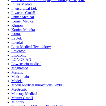
Int’air Medical
Intersurgical Ltd.
Invacare GmbH
Itamar Medical
Kernel Medical
Kingon
Konica Minolta
Kranz
Labtek
Laerdal
Lepu Medical Technology
Leventon
Lifotronic
LONGFIAN
Lowenstein medical
Magnamed
Masimo
Medcaptain
Medela
Medin Medical Innovations GmbH
Medtronic
Mercury Medical
Metrax GmbH
Mindray