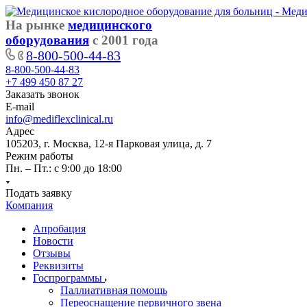
На рынке
медицинского
оборудования
с 2001 года
8-800-500-44-83
8-800-500-44-83
+7 499 450 87 27
Заказать звонок
E-mail
info@mediflexclinical.ru
Адрес
105203, г. Москва, 12-я Парковая улица, д. 7
Режим работы
Пн. – Пт.: с 9:00 до 18:00
Подать заявку
Компания
Апробация
Новости
Отзывы
Реквизиты
Госпрограммы
Паллиативная помощь
Переоснащение первичного звена