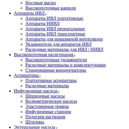
Носовые маски
Высокопоточные канюли
Аппараты ИВЛ
Аппараты ИВЛ портативные
Аппараты НИВЛ
Аппараты ИВЛ неонатальные
Аппараты ИВЛ транспортные
Аппараты для инвазивной вентиляции
Увлажнители для аппаратов ИВЛ
Расходные материалы для ИВЛ | НИВЛ
Высокопоточная оксигенация
Высокопоточные увлажнители
Расходные материалы и комплектующие
Стационарные концентраторы
Аспираторы
Портативные аспираторы
Расходные материалы
Инфузионные насосы
Шприцевые насосы
Волюметрические насосы
Эластомерные помпы
Инфузионные станции
Подогрев растворов
Штативы
Энтеральные насосы