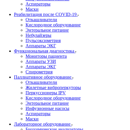
Аспираторы
Маски
Реабилитация после COVID-19
Откашливатели
Кислородное оборудование
Энтеральное питание
Небулайзеры
Пульсоксиметрия
Аппараты ЭКГ
Функциональная диагностика
Мониторы пациента
Аппараты УЗИ
Аппараты ЭКГ
Спирометрия
Паллиативное оборудование
Откашливатели
Жилетные виброперкуторы
Перкуссионеры IPV
Кислородное оборудование
Энтеральное питание
Инфузионные насосы
Аспираторы
Маски
Лабораторное оборудование
Биохимические анализаторы