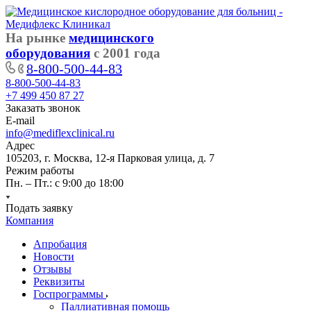
На рынке
медицинского
оборудования
с 2001 года
8-800-500-44-83
8-800-500-44-83
+7 499 450 87 27
Заказать звонок
E-mail
info@mediflexclinical.ru
Адрес
105203, г. Москва, 12-я Парковая улица, д. 7
Режим работы
Пн. – Пт.: с 9:00 до 18:00
Подать заявку
Компания
Апробация
Новости
Отзывы
Реквизиты
Госпрограммы
Паллиативная помощь