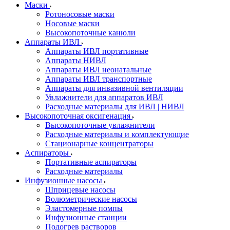
Маски
Ротоносовые маски
Носовые маски
Высокопоточные канюли
Аппараты ИВЛ
Аппараты ИВЛ портативные
Аппараты НИВЛ
Аппараты ИВЛ неонатальные
Аппараты ИВЛ транспортные
Аппараты для инвазивной вентиляции
Увлажнители для аппаратов ИВЛ
Расходные материалы для ИВЛ | НИВЛ
Высокопоточная оксигенация
Высокопоточные увлажнители
Расходные материалы и комплектующие
Стационарные концентраторы
Аспираторы
Портативные аспираторы
Расходные материалы
Инфузионные насосы
Шприцевые насосы
Волюметрические насосы
Эластомерные помпы
Инфузионные станции
Подогрев растворов