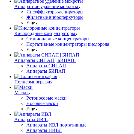
Аппаратное удаление мокроты
Инсуффляторы-аспираторы
Жилетные виброперкуторы
Еще
Кислородные концентраторы
Стационарные концентраторы
Портативные концентраторы кислорода
Еще
Аппараты СИПАП | БИПАП
Аппараты СИПАП
Аппараты БИПАП
Полисомнография
Маски
Ротоносовые маски
Носовые маски
Еще
Аппараты ИВЛ
Аппараты ИВЛ портативные
Аппараты НИВЛ