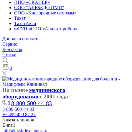
НПО «СКАНЕР»
ООО "АЛЬБЕДО ПМП"
ООО «Кислородные системы»
Тахат
ТахатАкси
ФГУП «СПО «Аналитприбор»
Доставка и оплата
Cервис
Контакты
Статьи
0
На рынке
медицинского
оборудования
с 2001 года
8-800-500-44-83
8-800-500-44-83
+7 499 450 87 27
Заказать звонок
E-mail
info@mediflexclinical.ru