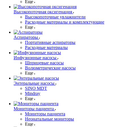
Еще
Высокопоточная оксигенация
Высокопоточные увлажнители
Расходные материалы и комплектующие
Еще
Аспираторы
Портативные аспираторы
Расходные материалы
Инфузионные насосы
Шприцевые насосы
Волюметрические насосы
Еще
Энтеральные насосы
SINO MDT
Mindray
Еще
Мониторы пациента
Мониторы пациента
Неонатальные мониторы
Еще