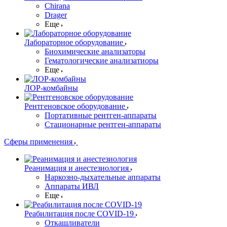
Chirana
Drager
Еще
Лабораторное оборудование
Биохимические анализаторы
Гематологические анализатиоры
Еще
ЛОР-комбайны
Рентгеновское оборудование
Портативные рентген-аппараты
Стационарные рентген-аппараты
Сферы применения
Реанимация и анестезиология
Наркозно-дыхательные аппараты
Аппараты ИВЛ
Еще
Реабилитация после COVID-19
Откашливатели