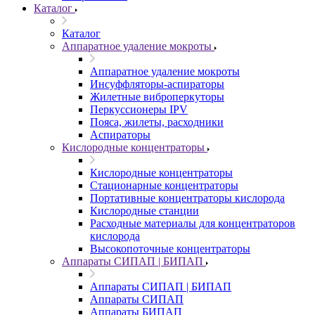
Каталог
Каталог
Аппаратное удаление мокроты
Аппаратное удаление мокроты
Инсуффляторы-аспираторы
Жилетные виброперкуторы
Перкуссионеры IPV
Пояса, жилеты, расходники
Аспираторы
Кислородные концентраторы
Кислородные концентраторы
Стационарные концентраторы
Портативные концентраторы кислорода
Кислородные станции
Расходные материалы для концентраторов
кислорода
Высокопоточные концентраторы
Аппараты СИПАП | БИПАП
Аппараты СИПАП | БИПАП
Аппараты СИПАП
Аппараты БИПАП