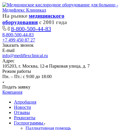
На рынке
медицинского
оборудования
с 2001 года
8-800-500-44-83
8-800-500-44-83
+7 499 450 87 27
Заказать звонок
E-mail
info@mediflexclinical.ru
Адрес
105203, г. Москва, 12-я Парковая улица, д. 7
Режим работы
Пн. – Пт.: с 9:00 до 18:00
Подать заявку
Компания
Апробация
Новости
Отзывы
Реквизиты
Госпрограммы
Паллиативная помощь