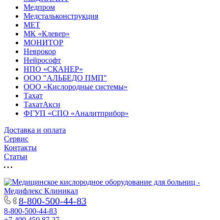
Медпром
Медстальконструкция
МЕТ
МК «Клевер»
МОНИТОР
Неврокор
Нейрософт
НПО «СКАНЕР»
ООО "АЛЬБЕДО ПМП"
ООО «Кислородные системы»
Тахат
ТахатАкси
ФГУП «СПО «Аналитприбор»
Доставка и оплата
Cервис
Контакты
Статьи
8-800-500-44-83
8-800-500-44-83
+7 499 450 87 27