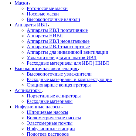
Маски
Ротоносовые маски
Носовые маски
Высокопоточные канюли
Аппараты ИВЛ
Аппараты ИВЛ портативные
Аппараты НИВЛ
Аппараты ИВЛ неонатальные
Аппараты ИВЛ транспортные
Аппараты для инвазивной вентиляции
Увлажнители для аппаратов ИВЛ
Расходные материалы для ИВЛ | НИВЛ
Высокопоточная оксигенация
Высокопоточные увлажнители
Расходные материалы и комплектующие
Стационарные концентраторы
Аспираторы
Портативные аспираторы
Расходные материалы
Инфузионные насосы
Шприцевые насосы
Волюметрические насосы
Эластомерные помпы
Инфузионные станции
Подогрев растворов