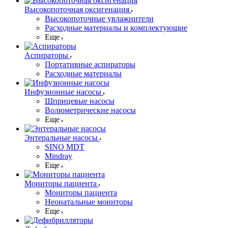
Высокопоточная оксигенация
Высокопоточные увлажнители
Расходные материалы и комплектующие
Еще
Аспираторы
Портативные аспираторы
Расходные материалы
Инфузионные насосы
Шприцевые насосы
Волюметрические насосы
Еще
Энтеральные насосы
SINO MDT
Mindray
Еще
Мониторы пациента
Мониторы пациента
Неонатальные мониторы
Еще