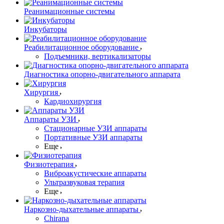
Реанимационные системы
Инкубаторы
Реабилитационное оборудование
Подъемники, вертикализаторы
Диагностика опорно-двигательного аппарата
Хирургия
Кардиохирургия
Аппараты УЗИ
Стационарные УЗИ аппараты
Портативные УЗИ аппараты
Еще
Физиотерапия
Виброакустические аппараты
Ультразвуковая терапия
Еще
Наркозно-дыхательные аппараты
Chirana