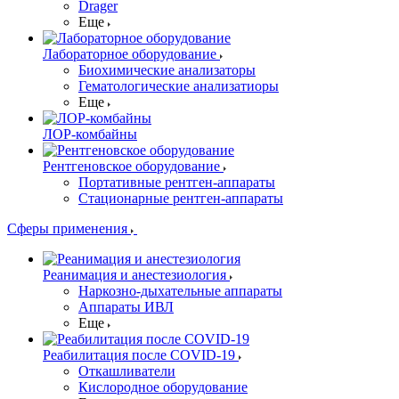
Drager
Еще
Лабораторное оборудование
Биохимические анализаторы
Гематологические анализатиоры
Еще
ЛОР-комбайны
Рентгеновское оборудование
Портативные рентген-аппараты
Стационарные рентген-аппараты
Сферы применения
Реанимация и анестезиология
Наркозно-дыхательные аппараты
Аппараты ИВЛ
Еще
Реабилитация после COVID-19
Откашливатели
Кислородное оборудование