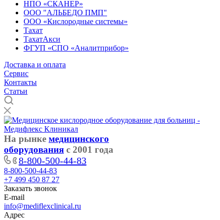
НПО «СКАНЕР»
ООО "АЛЬБЕДО ПМП"
ООО «Кислородные системы»
Тахат
ТахатАкси
ФГУП «СПО «Аналитприбор»
Доставка и оплата
Cервис
Контакты
Статьи
На рынке
медицинского
оборудования
с 2001 года
8-800-500-44-83
8-800-500-44-83
+7 499 450 87 27
Заказать звонок
E-mail
info@mediflexclinical.ru
Адрес