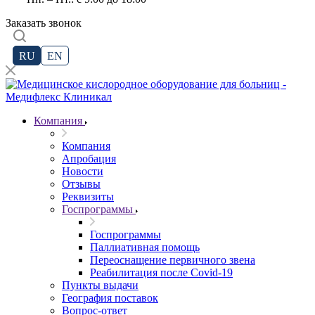
Заказать звонок
RU
EN
Компания
Компания
Апробация
Новости
Отзывы
Реквизиты
Госпрограммы
Госпрограммы
Паллиативная помощь
Переоснащение первичного звена
Реабилитация после Covid-19
Пункты выдачи
География поставок
Вопрос-ответ