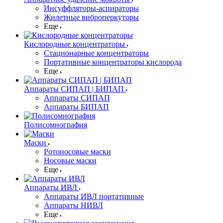
Инсуффляторы-аспираторы
Жилетные виброперкуторы
Еще
Кислородные концентраторы
Стационарные концентраторы
Портативные концентраторы кислорода
Еще
Аппараты СИПАП | БИПАП
Аппараты СИПАП
Аппараты БИПАП
Полисомнография
Маски
Ротоносовые маски
Носовые маски
Еще
Аппараты ИВЛ
Аппараты ИВЛ портативные
Аппараты НИВЛ
Еще